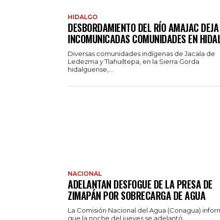
HIDALGO
DESBORDAMIENTO DEL RÍO AMAJAC DEJA
INCOMUNICADAS COMUNIDADES EN HIDA
Diversas comunidades indígenas de Jacala de
Ledezma y Tlahuiltepa, en la Sierra Gorda
hidalguense,...
NACIONAL
ADELANTAN DESFOGUE DE LA PRESA DE
ZIMAPÁN POR SOBRECARGA DE AGUA
La Comisión Nacional del Agua (Conagua) info
que la noche del jueves se adelantó...