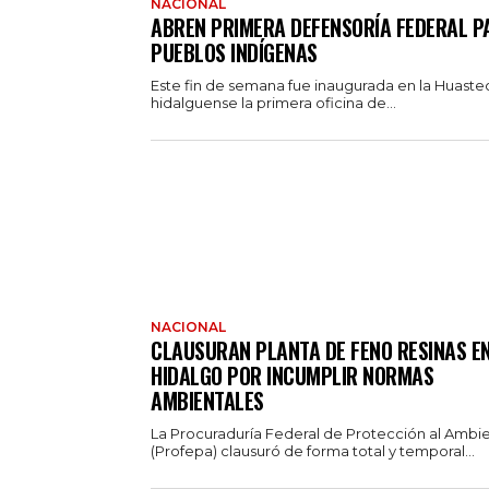
NACIONAL
ABREN PRIMERA DEFENSORÍA FEDERAL P
PUEBLOS INDÍGENAS
Este fin de semana fue inaugurada en la Huaste
hidalguense la primera oficina de...
NACIONAL
CLAUSURAN PLANTA DE FENO RESINAS E
HIDALGO POR INCUMPLIR NORMAS
AMBIENTALES
La Procuraduría Federal de Protección al Ambi
(Profepa) clausuró de forma total y temporal...