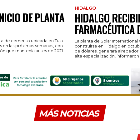
HIDALGO
NICIO DE PLANTA
HIDALGO RECIBI
FARMACÉUTICA D
nta de cemento ubicada en Tula
La planta de Solar Internationa
es en las próximas semanas, con
construirse en Hidalgo en octub
ión que mantenía antes de 2021.
de dólares, generará alrededor 
MÁS NOTICIAS