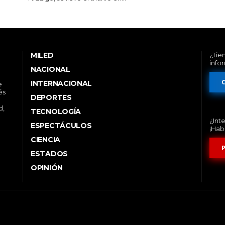
MILED
¿Tie
info
NACIONAL
INTERNACIONAL
e
és
DEPORTES
d,
TECNOLOGÍA
¿Int
ESPECTÁCULOS
¡Hab
CIENCIA
ESTADOS
OPINIÓN