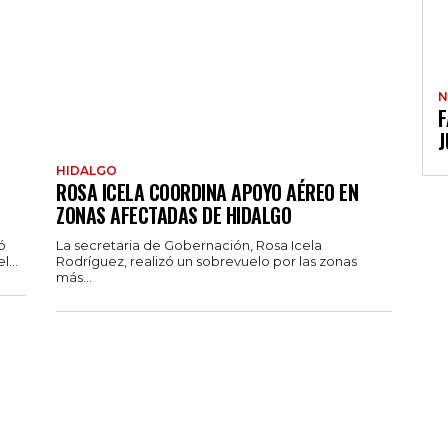
N
F
J
HIDALGO
ROSA ICELA COORDINA APOYO AÉREO EN
ZONAS AFECTADAS DE HIDALGO
ó
La secretaria de Gobernación, Rosa Icela
...
Rodríguez, realizó un sobrevuelo por las zonas
más...