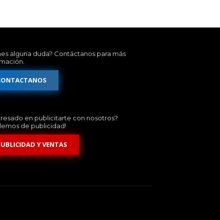
nes alguna duda? Contáctanos para más
rmación.
CONTACTANOS
eresado en publicitarte con nosotros?
lemos de publicidad!
PUBLICIDAD Y VENTAS