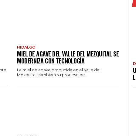
HIDALGO
MIEL DE AGAVE DEL VALLE DEL MEZQUITAL SE
MODERNIZA CON TECNOLOGÍA
D
U
ante
La miel de agave producida en el Valle del
Mezquital cambiará su proceso de...
L