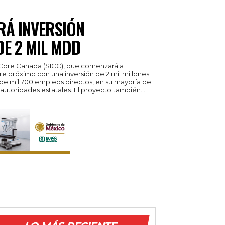
RÁ INVERSIÓN
E 2 MIL MDD
l Core Canada (SICC), que comenzará a
re próximo con una inversión de 2 mil millones
de mil 700 empleos directos, en su mayoría de
alta especialización, informaron autoridades estatales. El proyecto también...