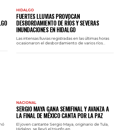
HIDALGO
FUERTES LLUVIAS PROVOCAN
LGO
DESBORDAMIENTO DE RÍOS Y SEVERAS
INUNDACIONES EN HIDALGO
Las intensas lluvias registradas en las últimas horas
ocasionaron el desbordamiento de varios ríos...
NACIONAL
SERGIO MAYA GANA SEMIFINAL Y AVANZA A
LA FINAL DE MÉXICO CANTA POR LA PAZ
rmó
El joven cantante Sergio Maya, originario de Tula,
Hidalgo, se llevó el triunfo en...