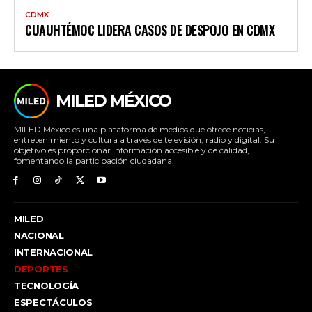
CDMX
CUAUHTÉMOC LIDERA CASOS DE DESPOJO EN CDMX
MILED MÉXICO
MILED México es una plataforma de medios que ofrece noticias,
entretenimiento y cultura a través de televisión, radio y digital. Su
objetivo es proporcionar información accesible y de calidad,
fomentando la participación ciudadana.
MILED
NACIONAL
INTERNACIONAL
DEPORTES
TECNOLOGÍA
ESPECTÁCULOS