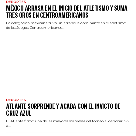
DEPORTES
MÉXICO ARRASA EN EL INICIO DEL ATLETISMO Y SUMA
TRES OROS EN CENTROAMERICANOS
La delegación mexicana tuvo un arranque dominante en el atletismo
de los Juegos Centroamericanos...
DEPORTES
ATLANTE SORPRENDE Y ACABA CON EL INVICTO DE
CRUZ AZUL
El Atlante firmó una de las mayores sorpresas del torneo al derrotar 3-2
a...