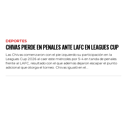
DEPORTES
CHIVAS PIERDE EN PENALES ANTE LAFC EN LEAGUES CUP
Las Chivas comenzaron con el pie izquierdo su participación en la
Leagues Cup 2026 al caer este miércoles por 5-4 en tanda de penales
frente al LAFC, resultado con el que además dejaron escapar el punto
adicional que otorga el torneo. Chivas igualó en el...