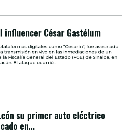
l influencer César Gastélum
plataformas digitales como "Cesarín", fue asesinado
a transmisión en vivo en las inmediaciones de un
la Fiscalía General del Estado (FGE) de Sinaloa, en
la ciudad de Culiacán. El ataque ocurrió...
eón su primer auto eléctrico
icado en...