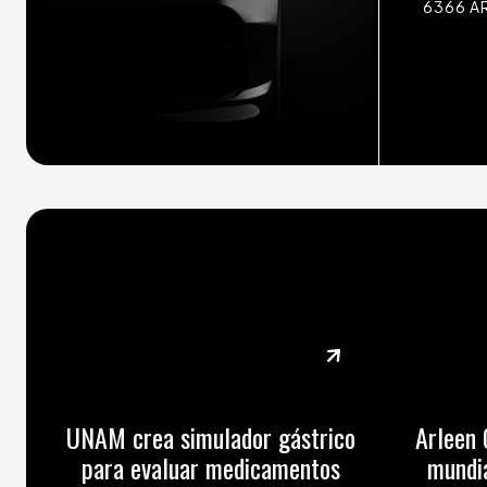
6366 A
UNAM crea simulador gástrico
Arleen 
para evaluar medicamentos
mundia