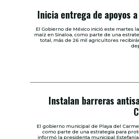
Inicia entrega de apoyos a
El Gobierno de México inició este martes
maíz en Sinaloa, como parte de una estrateg
total, más de 26 mil agricultores recibirá
dep
Instalan barreras antis
C
El gobierno municipal de Playa del Carmen
como parte de una estrategia para protege
informó la presidenta municipal Estefanía Mercado. La alcaldesa señaló q