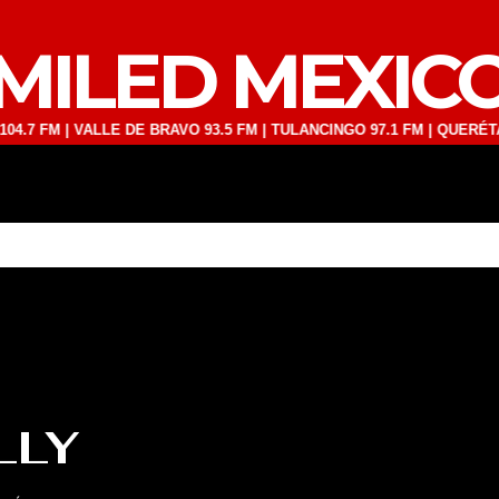
MILED MEXIC
M | VALLE DE BRAVO 93.5 FM | TULANCINGO 97.1 FM | QUERÉTARO 103
DEPORTES
TECNOLOGÍA
ESPECT
LLY