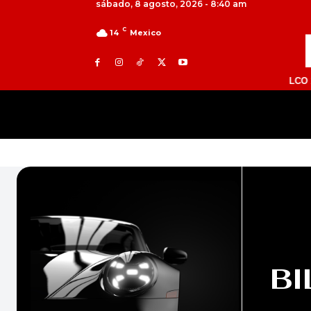
sábado, 8 agosto, 2026 - 8:40 am
C
14
Mexico
TOLUCA 98.9 FM | ATLACOMULCO 104.7 F
MILED
NACIONAL
INTERNACIONAL
BI