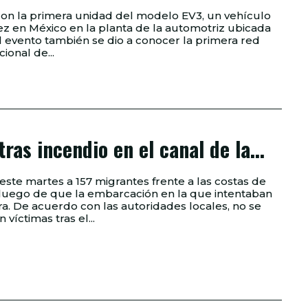
ron la primera unidad del modelo EV3, un vehículo
ez en México en la planta de la automotriz ubicada
cional de...
as incendio en el canal de la...
este martes a 157 migrantes frente a las costas de
 luego de que la embarcación en la que intentaban
no se
 víctimas tras el...