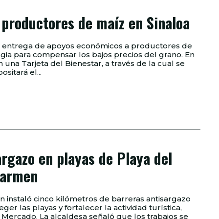
 productores de maíz en Sinaloa
 la entrega de apoyos económicos a productores de
ia para compensar los bajos precios del grano. En
n una Tarjeta del Bienestar, a través de la cual se
ositará el...
argazo en playas de Playa del
armen
 instaló cinco kilómetros de barreras antisargazo
r las playas y fortalecer la actividad turística,
ue los trabajos se