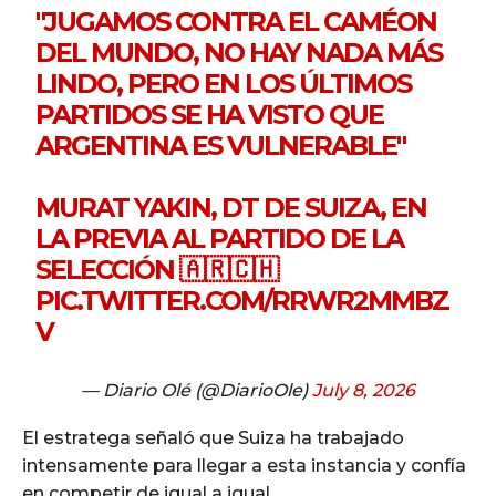
"JUGAMOS CONTRA EL CAMÉON
DEL MUNDO, NO HAY NADA MÁS
LINDO, PERO EN LOS ÚLTIMOS
PARTIDOS SE HA VISTO QUE
ARGENTINA ES VULNERABLE"
MURAT YAKIN, DT DE SUIZA, EN
LA PREVIA AL PARTIDO DE LA
SELECCIÓN 🇦🇷🇨🇭
PIC.TWITTER.COM/RRWR2MMBZ
V
— Diario Olé (@DiarioOle)
July 8, 2026
El estratega señaló que Suiza ha trabajado
intensamente para llegar a esta instancia y confía
en competir de igual a igual.