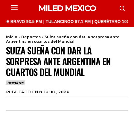
MILED MEXICO
AVO 93.5 FM | TULANCINGO 97.1 FM | QUERÉTARO 103.1 FM | SA
Inicio
Deportes
Suiza sueña con dar la sorpresa ante
Argentina en cuartos del Mundial
SUIZA SUEÑA CON DAR LA
SORPRESA ANTE ARGENTINA EN
CUARTOS DEL MUNDIAL
DEPORTES
PUBLICADO EN
8 JULIO, 2026