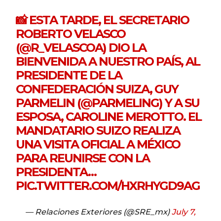
📸 ESTA TARDE, EL SECRETARIO
ROBERTO VELASCO
(
@R_VELASCOA
) DIO LA
BIENVENIDA A NUESTRO PAÍS, AL
PRESIDENTE DE LA
CONFEDERACIÓN SUIZA, GUY
PARMELIN (
@PARMELING
) Y A SU
ESPOSA, CAROLINE MEROTTO. EL
MANDATARIO SUIZO REALIZA
UNA VISITA OFICIAL A MÉXICO
PARA REUNIRSE CON LA
PRESIDENTA…
PIC.TWITTER.COM/HXRHYGD9AG
— Relaciones Exteriores (@SRE_mx)
July 7,