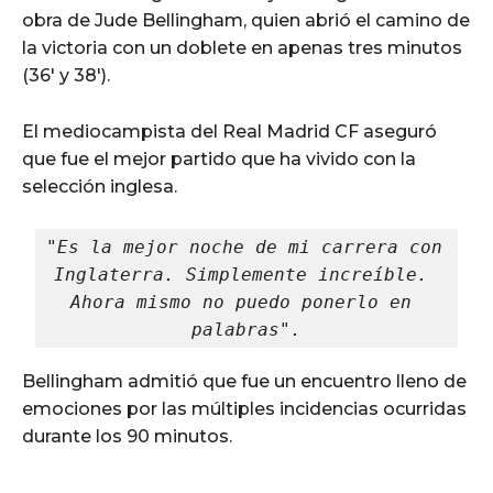
obra de Jude Bellingham, quien abrió el camino de
la victoria con un doblete en apenas tres minutos
(36′ y 38′).
El mediocampista del Real Madrid CF aseguró
que fue el mejor partido que ha vivido con la
selección inglesa.
"Es la mejor noche de mi carrera con 
Inglaterra. Simplemente increíble. 
Ahora mismo no puedo ponerlo en 
palabras".
Bellingham admitió que fue un encuentro lleno de
emociones por las múltiples incidencias ocurridas
durante los 90 minutos.