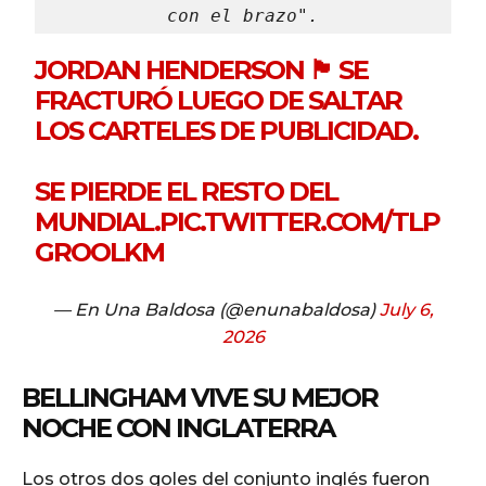
con el brazo".
JORDAN HENDERSON 🏴󠁧󠁢󠁥󠁮󠁧󠁿 SE
FRACTURÓ LUEGO DE SALTAR
LOS CARTELES DE PUBLICIDAD.
SE PIERDE EL RESTO DEL
MUNDIAL.
PIC.TWITTER.COM/TLP
GROOLKM
— En Una Baldosa (@enunabaldosa)
July 6,
2026
BELLINGHAM VIVE SU MEJOR
NOCHE CON INGLATERRA
Los otros dos goles del conjunto inglés fueron