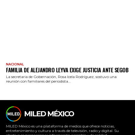
NACIONAL
FAMILIA DE ALEJANDRO LEYVA EXIGE JUSTICIA ANTE SEGOB
La secretaria de Gobernación, Rosa Icela Rodríguez, sostuvo una
reunión con familiares del periodista...
MILED MÉXICO
MILED México es una plataforma de medios que ofrece noticias,
entretenimiento y cultura a través de televisión, radio y digital. Su