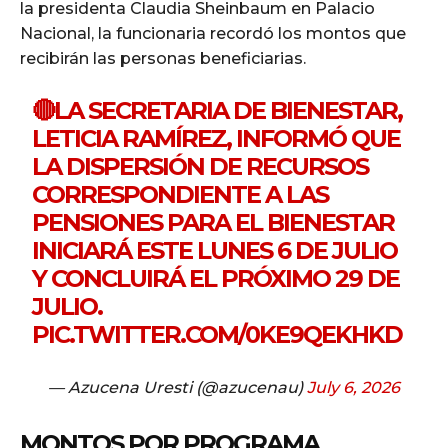
la presidenta Claudia Sheinbaum en Palacio
Nacional, la funcionaria recordó los montos que
recibirán las personas beneficiarias.
🔴LA SECRETARIA DE BIENESTAR,
LETICIA RAMÍREZ, INFORMÓ QUE
LA DISPERSIÓN DE RECURSOS
CORRESPONDIENTE A LAS
PENSIONES PARA EL BIENESTAR
INICIARÁ ESTE LUNES 6 DE JULIO
Y CONCLUIRÁ EL PRÓXIMO 29 DE
JULIO.
PIC.TWITTER.COM/0KE9QEKHKD
— Azucena Uresti (@azucenau)
July 6, 2026
MONTOS POR PROGRAMA