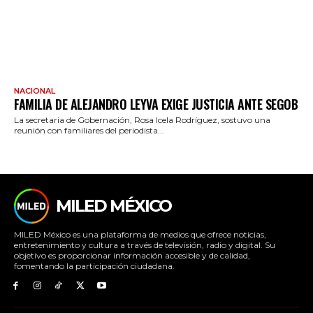
NACIONAL
FAMILIA DE ALEJANDRO LEYVA EXIGE JUSTICIA ANTE SEGOB
La secretaria de Gobernación, Rosa Icela Rodríguez, sostuvo una
reunión con familiares del periodista...
MILED MÉXICO
MILED México es una plataforma de medios que ofrece noticias,
entretenimiento y cultura a través de televisión, radio y digital. Su
objetivo es proporcionar información accesible y de calidad,
fomentando la participación ciudadana.