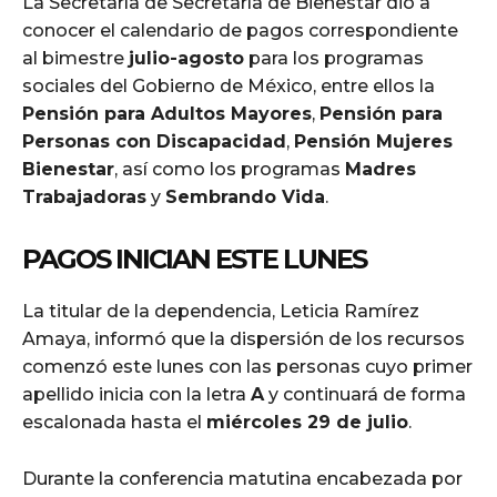
La Secretaría de Secretaría de Bienestar dio a
conocer el calendario de pagos correspondiente
al bimestre
julio-agosto
para los programas
sociales del Gobierno de México, entre ellos la
Pensión para Adultos Mayores
,
Pensión para
Personas con Discapacidad
,
Pensión Mujeres
Bienestar
, así como los programas
Madres
Trabajadoras
y
Sembrando Vida
.
PAGOS INICIAN ESTE LUNES
La titular de la dependencia, Leticia Ramírez
Amaya, informó que la dispersión de los recursos
comenzó este lunes con las personas cuyo primer
apellido inicia con la letra
A
y continuará de forma
escalonada hasta el
miércoles 29 de julio
.
Durante la conferencia matutina encabezada por