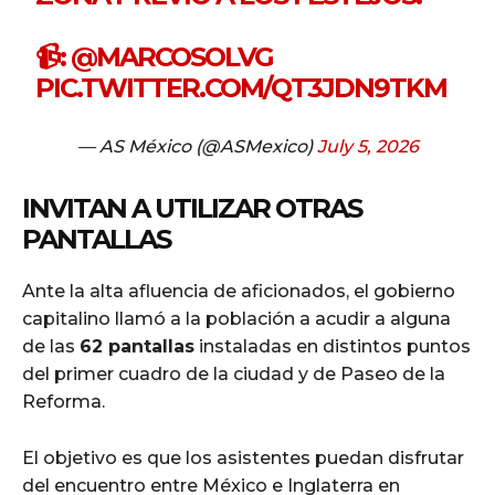
📹:
@MARCOSOLVG
PIC.TWITTER.COM/QT3JDN9TKM
— AS México (@ASMexico)
July 5, 2026
INVITAN A UTILIZAR OTRAS
PANTALLAS
Ante la alta afluencia de aficionados, el gobierno
capitalino llamó a la población a acudir a alguna
de las
62 pantallas
instaladas en distintos puntos
del primer cuadro de la ciudad y de Paseo de la
Reforma.
El objetivo es que los asistentes puedan disfrutar
del encuentro entre México e Inglaterra en