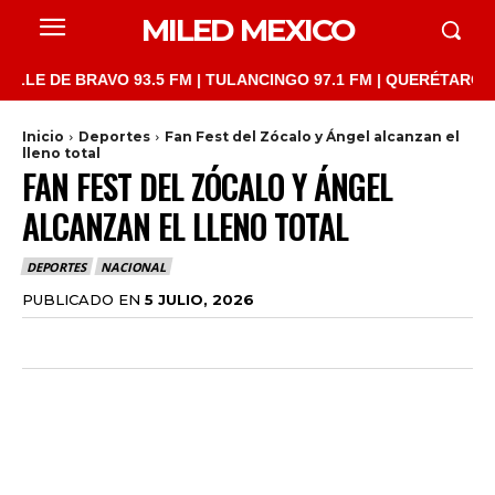
MILED MEXICO
 DE BRAVO 93.5 FM | TULANCINGO 97.1 FM | QUERÉTARO 103.1 FM
Inicio
Deportes
Fan Fest del Zócalo y Ángel alcanzan el
lleno total
FAN FEST DEL ZÓCALO Y ÁNGEL
ALCANZAN EL LLENO TOTAL
DEPORTES
NACIONAL
PUBLICADO EN
5 JULIO, 2026