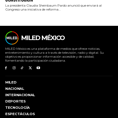
La presidenta Claudia Sheinbaum Pardo anunció que enviará al
Congreso una iniciativa de reforma...
MILED MÉXICO
MILED México es una plataforma de medios que ofrece noticias,
entretenimiento y cultura a través de televisión, radio y digital. Su
objetivo es proporcionar información accesible y de calidad,
fomentando la participación ciudadana.
MILED
NACIONAL
INTERNACIONAL
DEPORTES
TECNOLOGÍA
ESPECTÁCULOS