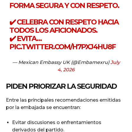
FORMA SEGURA Y CON RESPETO.
✔️ CELEBRA CON RESPETO HACIA
TODOS LOS AFICIONADOS.
✔️ EVITA…
PIC.TWITTER.COM/H7PXJ4HU8F
— Mexican Embassy UK (@Embamexru)
July
4, 2026
PIDEN PRIORIZAR LA SEGURIDAD
Entre las principales recomendaciones emitidas
por la embajada se encuentran:
Evitar discusiones o enfrentamientos
derivados del partido.