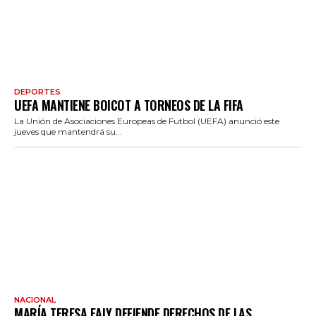
DEPORTES
UEFA MANTIENE BOICOT A TORNEOS DE LA FIFA
La Unión de Asociaciones Europeas de Futbol (UEFA) anunció este
jueves que mantendrá su...
NACIONAL
MARÍA TERESA EALY DEFIENDE DERECHOS DE LAS