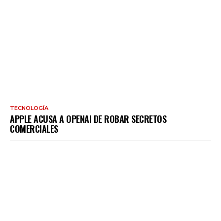
TECNOLOGÍA
APPLE ACUSA A OPENAI DE ROBAR SECRETOS
COMERCIALES