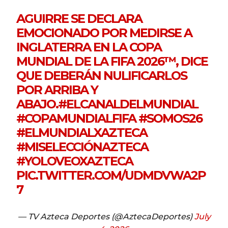
AGUIRRE SE DECLARA
EMOCIONADO POR MEDIRSE A
INGLATERRA EN LA COPA
MUNDIAL DE LA FIFA 2026™, DICE
QUE DEBERÁN NULIFICARLOS
POR ARRIBA Y
ABAJO.
#ELCANALDELMUNDIAL
#COPAMUNDIALFIFA
#SOMOS26
#ELMUNDIALXAZTECA
#MISELECCIÓNAZTECA
#YOLOVEOXAZTECA
PIC.TWITTER.COM/UDMDVWA2P
7
— TV Azteca Deportes (@AztecaDeportes)
July