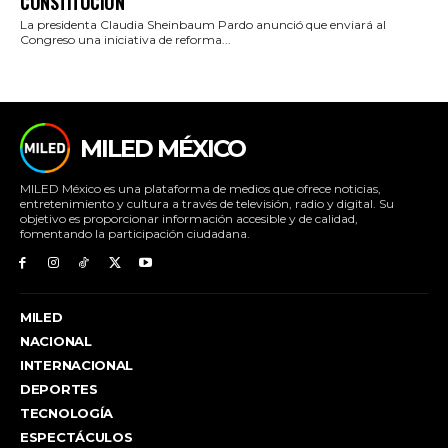
CONSTITUCIÓN
La presidenta Claudia Sheinbaum Pardo anunció que enviará al
Congreso una iniciativa de reforma...
MILED MÉXICO
MILED México es una plataforma de medios que ofrece noticias,
entretenimiento y cultura a través de televisión, radio y digital. Su
objetivo es proporcionar información accesible y de calidad,
fomentando la participación ciudadana.
MILED
NACIONAL
INTERNACIONAL
DEPORTES
TECNOLOGÍA
ESPECTÁCULOS