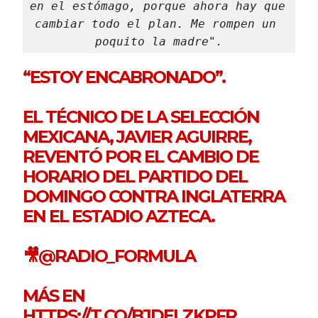
en el estómago, porque ahora hay que 
cambiar todo el plan. Me rompen un 
poquito la madre".
“ESTOY ENCABRONADO”.
EL TÉCNICO DE LA SELECCIÓN
MEXICANA, JAVIER AGUIRRE,
REVENTÓ POR EL CAMBIO DE
HORARIO DEL PARTIDO DEL
DOMINGO CONTRA INGLATERRA
EN EL ESTADIO AZTECA.
🎥
@RADIO_FORMULA
MÁS EN
HTTPS://T.CO/BJDELZKPFR