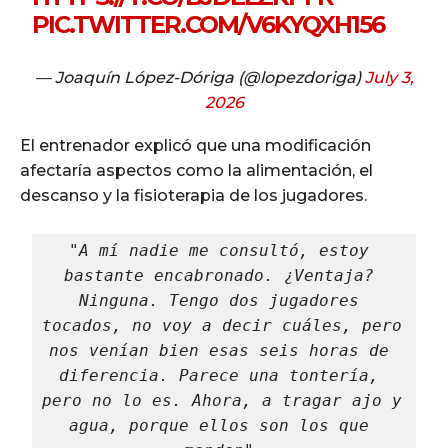
PIC.TWITTER.COM/V6KYQXH156
— Joaquín López-Dóriga (@lopezdoriga)
July 3,
2026
El entrenador explicó que una modificación
afectaría aspectos como la alimentación, el
descanso y la fisioterapia de los jugadores.
"A mí nadie me consultó, estoy 
bastante encabronado. ¿Ventaja? 
Ninguna. Tengo dos jugadores 
tocados, no voy a decir cuáles, pero 
nos venían bien esas seis horas de 
diferencia. Parece una tontería, 
pero no lo es. Ahora, a tragar ajo y 
agua, porque ellos son los que 