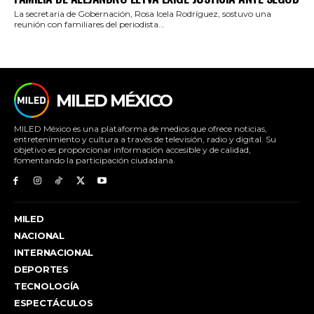
La secretaria de Gobernación, Rosa Icela Rodríguez, sostuvo una
reunión con familiares del periodista...
MILED MÉXICO
MILED México es una plataforma de medios que ofrece noticias,
entretenimiento y cultura a través de televisión, radio y digital. Su
objetivo es proporcionar información accesible y de calidad,
fomentando la participación ciudadana.
MILED
NACIONAL
INTERNACIONAL
DEPORTES
TECNOLOGÍA
ESPECTÁCULOS