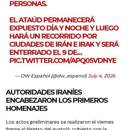
PERSONAS.
EL ATAÚD PERMANECERÁ
EXPUESTO DÍA Y NOCHE Y LUEGO
HARÁ UN RECORRIDO POR
CIUDADES DE IRÁN E IRAK Y SERÁ
ENTERRADO EL 9 DE…
PIC.TWITTER.COM/APQ05VDNYE
— DW Español (@dw_espanol)
July 4, 2026
AUTORIDADES IRANÍES
ENCABEZARON LOS PRIMEROS
HOMENAJES
Los actos preliminares se realizaron el viernes
frente al féretro del ayatolá, cubierto con la