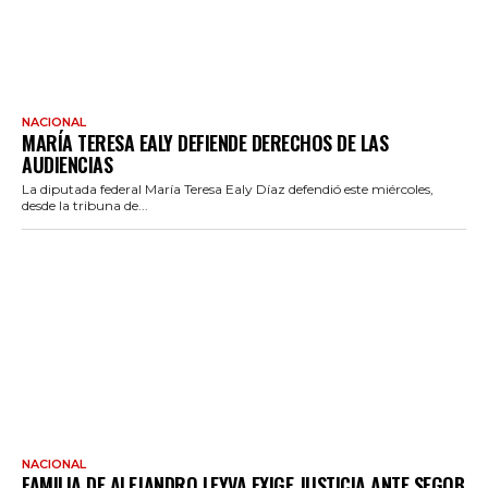
NACIONAL
MARÍA TERESA EALY DEFIENDE DERECHOS DE LAS
AUDIENCIAS
La diputada federal María Teresa Ealy Díaz defendió este miércoles,
desde la tribuna de...
NACIONAL
FAMILIA DE ALEJANDRO LEYVA EXIGE JUSTICIA ANTE SEGOB