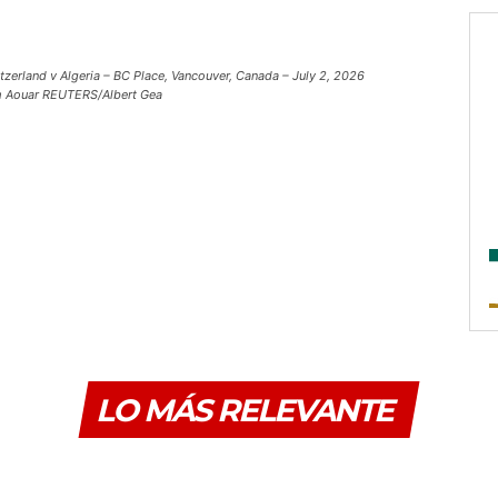
zerland v Algeria – BC Place, Vancouver, Canada – July 2, 2026
sem Aouar REUTERS/Albert Gea
LO MÁS RELEVANTE