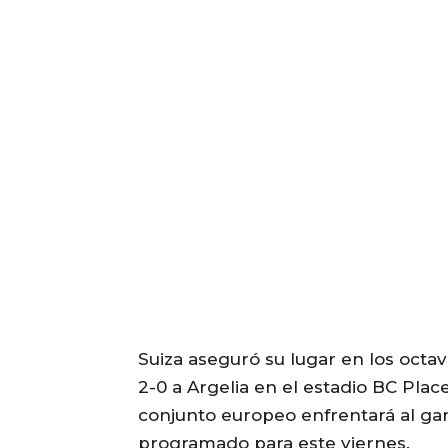
Suiza aseguró su lugar en los octa
2-0 a Argelia en el estadio BC Plac
conjunto europeo enfrentará al ga
programado para este viernes.