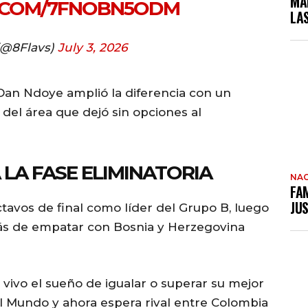
MA
R.COM/7FNOBN5ODM
LA
(@8Flavs)
July 3, 2026
Dan Ndoye amplió la diferencia con un
 del área que dejó sin opciones al
LA FASE ELIMINATORIA
NAC
FAM
JUS
octavos de final como líder del Grupo B, luego
ás de empatar con Bosnia y Herzegovina
 vivo el sueño de igualar o superar su mejor
l Mundo y ahora espera rival entre Colombia