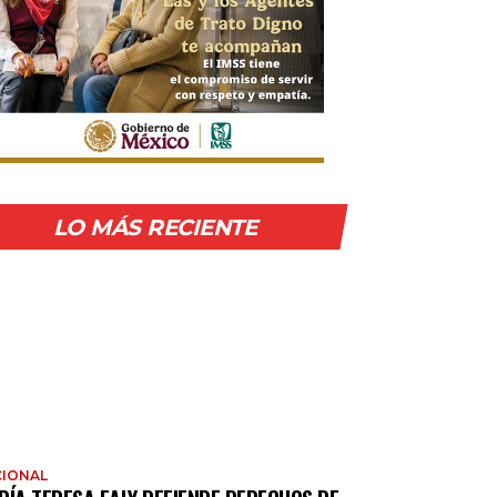
LO MÁS RECIENTE
IONAL