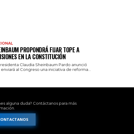
IONAL
EINBAUM PROPONDRÁ FIJAR TOPE A
NSIONES EN LA CONSTITUCIÓN
presidenta Claudia Sheinbaum Pardo anunció
enviará al Congreso una iniciativa de reforma...
nes alguna duda? Contáctanos para más
rmación.
CONTACTANOS