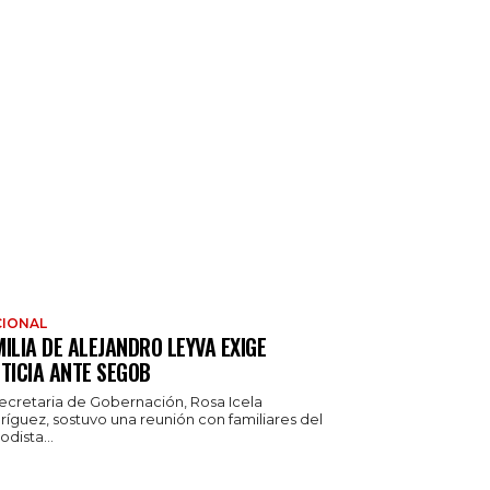
IONAL
ILIA DE ALEJANDRO LEYVA EXIGE
TICIA ANTE SEGOB
secretaria de Gobernación, Rosa Icela
ríguez, sostuvo una reunión con familiares del
odista...