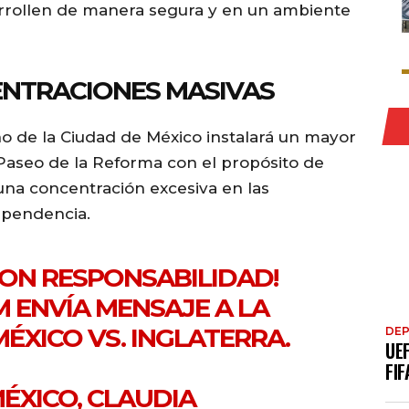
arrollen de manera segura y en un ambiente
ENTRACIONES MASIVAS
 de la Ciudad de México instalará un mayor
Paseo de la Reforma con el propósito de
r una concentración excesiva en las
ependencia.
CON RESPONSABILIDAD!
 ENVÍA MENSAJE A LA
MÉXICO VS. INGLATERRA.
DE
UE
FIF
MÉXICO, CLAUDIA