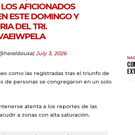
A LOS AFICIONADOS
EN ESTE DOMINGO Y
IA DEL TRI.
OVAEIWPELA
(@heraldousa)
July 3, 2026
NAC
CO
EX
s como las registradas tras el triunfo de
es de personas se congregaron en un solo
ntenerse atenta a los reportes de las
acudir a zonas con alta saturación.