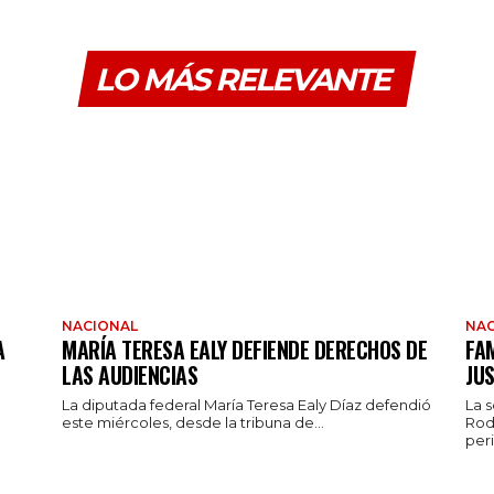
LO MÁS RELEVANTE
NACIONAL
NAC
A
MARÍA TERESA EALY DEFIENDE DERECHOS DE
FAM
LAS AUDIENCIAS
JUS
La diputada federal María Teresa Ealy Díaz defendió
La 
este miércoles, desde la tribuna de...
Rod
peri