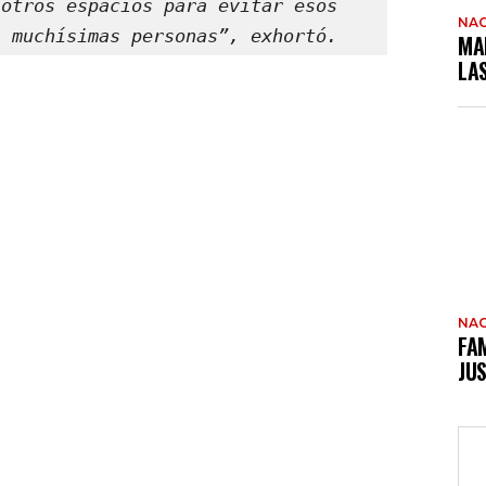
otros espacios para evitar esos 
NAC
a muchísimas personas”, exhortó.
MA
LA
NAC
FAM
JUS