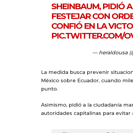
SHEINBAUM, PIDIÓ 
FESTEJAR CON ORD
CONFIÓ EN LA VICTOR
PIC.TWITTER.COM/
— heraldousa 
La medida busca prevenir situacione
México sobre Ecuador, cuando mil
punto.
Asimismo, pidió a la ciudadanía ma
autoridades capitalinas para evitar 