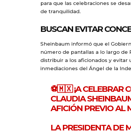
para que las celebraciones se des
de tranquilidad.
BUSCAN EVITAR CONC
Sheinbaum informó que el Gobierno
número de pantallas a lo largo de 
distribuir a los aficionados y evita
inmediaciones del Ángel de la Ind
⚽🇲🇽 ¡A CELEBRAR 
CLAUDIA SHEINBAUM
AFICIÓN PREVIO AL 
LA PRESIDENTA DE 