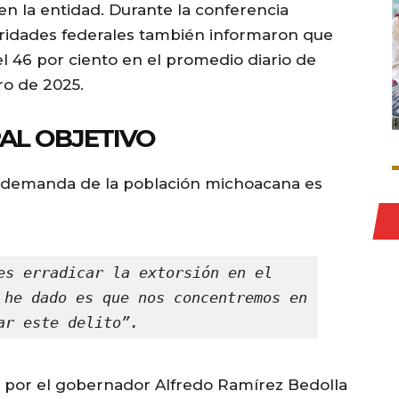
en la entidad. Durante la conferencia
toridades federales también informaron que
el 46 por ciento en el promedio diario de
ro de 2025.
PAL OBJETIVO
l demanda de la población michoacana es
es erradicar la extorsión en el 
 he dado es que nos concentremos en 
ar este delito”.
por el gobernador Alfredo Ramírez Bedolla