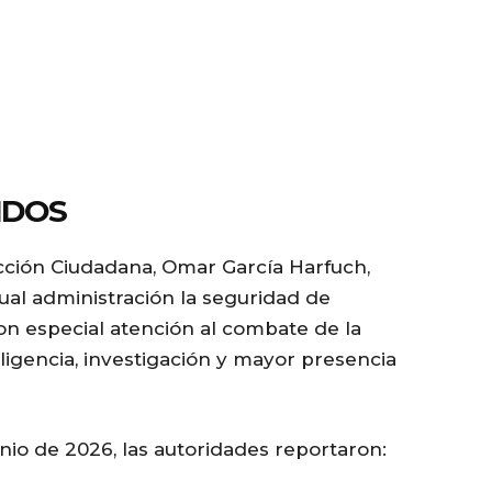
IDOS
cción Ciudadana, Omar García Harfuch,
tual administración la seguridad de
on especial atención al combate de la
ligencia, investigación y mayor presencia
unio de 2026, las autoridades reportaron: