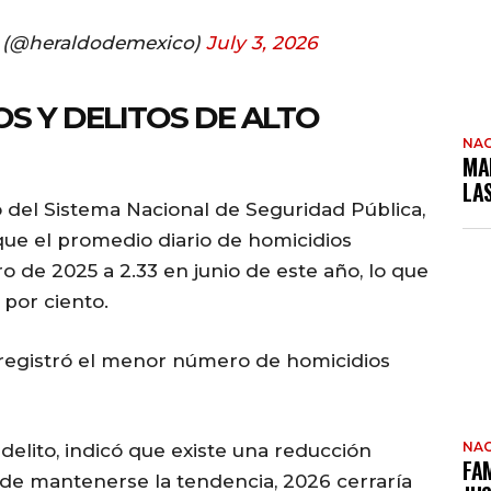
o (@heraldodemexico)
July 3, 2026
S Y DELITOS DE ALTO
NAC
MA
LA
vo del Sistema Nacional de Seguridad Pública,
que el promedio diario de homicidios
o de 2025 a 2.33 en junio de este año, lo que
por ciento.
registró el menor número de homicidios
NAC
 delito, indicó que existe una reducción
FAM
, de mantenerse la tendencia, 2026 cerraría