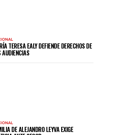
IONAL
RÍA TERESA EALY DEFIENDE DERECHOS DE
S AUDIENCIAS
IONAL
ILIA DE ALEJANDRO LEYVA EXIGE