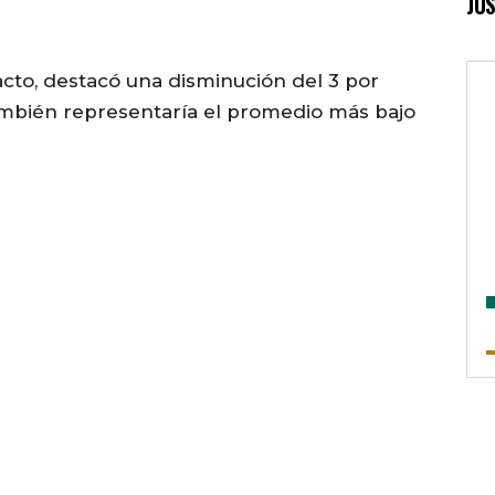
JUS
acto, destacó una disminución del 3 por
también representaría el promedio más bajo