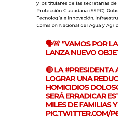
y los titulares de las secretarías d
Protección Ciudadana (SSPC), Gobe
Tecnología e Innovación, Infraestr
Comisión Nacional del Agua y Agric
🗣🚨 "VAMOS POR L
LANZA NUEVO OBJE
🔴 LA
#PRESIDENTA
A
LOGRAR UNA REDUCC
HOMICIDIOS DOLOSO
SERÁ ERRADICAR ES
MILES DE FAMILIAS 
PIC.TWITTER.COM/P