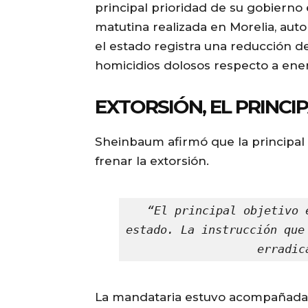
principal prioridad de su gobierno 
matutina realizada en Morelia, au
el estado registra una reducción d
homicidios dolosos respecto a ene
EXTORSIÓN, EL PRINCI
Sheinbaum afirmó que la principa
frenar la extorsión.
“El principal objetivo 
estado. La instrucción que
erradic
La mandataria estuvo acompañada 