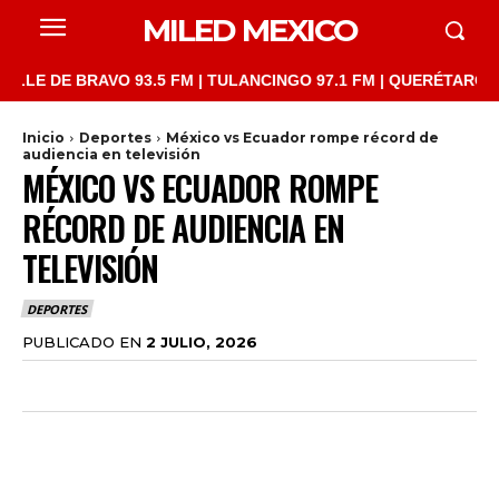
MILED MEXICO
DE BRAVO 93.5 FM | TULANCINGO 97.1 FM | QUERÉTARO 103.1 FM
Inicio
Deportes
México vs Ecuador rompe récord de
audiencia en televisión
MÉXICO VS ECUADOR ROMPE
RÉCORD DE AUDIENCIA EN
TELEVISIÓN
DEPORTES
PUBLICADO EN
2 JULIO, 2026