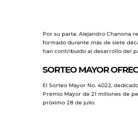
Por su parte, Alejandro Chanona re
formado durante más de siete déca
han contribuido al desarrollo del pa
SORTEO MAYOR OFRECE
El Sorteo Mayor No. 4022, dedicado 
Premio Mayor de 21 millones de peso
próximo 28 de julio.