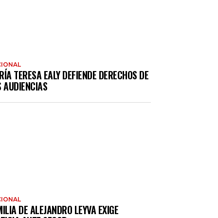
IONAL
RÍA TERESA EALY DEFIENDE DERECHOS DE
S AUDIENCIAS
IONAL
ILIA DE ALEJANDRO LEYVA EXIGE