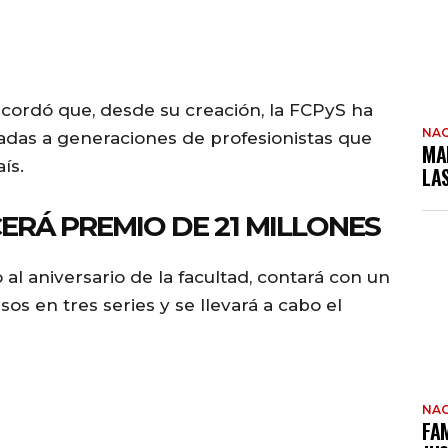
cordó que, desde su creación, la FCPyS ha
NAC
das a generaciones de profesionistas que
MA
ís.
LA
RÁ PREMIO DE 21 MILLONES
al aniversario de la facultad, contará con un
s en tres series y se llevará a cabo el
NAC
FAM