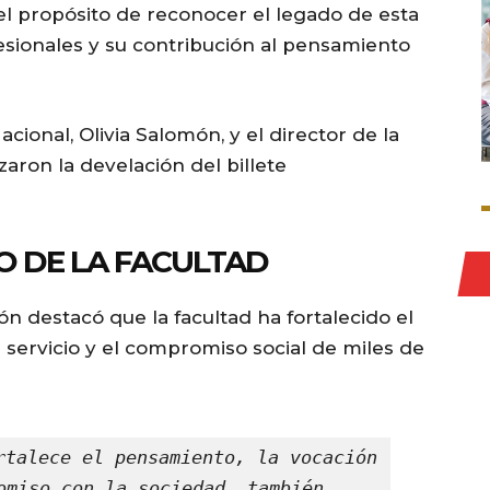
 propósito de reconocer el legado de esta
fesionales y su contribución al pensamiento
acional, Olivia Salomón, y el director de la
ron la develación del billete
O DE LA FACULTAD
n destacó que la facultad ha fortalecido el
 servicio y el compromiso social de miles de
rtalece el pensamiento, la vocación 
omiso con la sociedad, también 