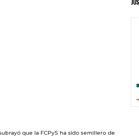
JUS
 subrayó que la FCPyS ha sido semillero de