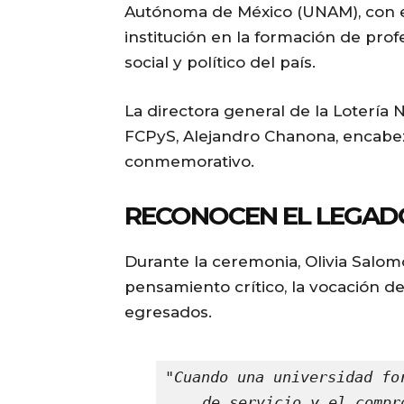
Autónoma de México (UNAM), con el
institución en la formación de pro
social y político del país.
La directora general de la Lotería N
FCPyS, Alejandro Chanona, encabeza
conmemorativo.
RECONOCEN EL LEGAD
Durante la ceremonia, Olivia Salomó
pensamiento crítico, la vocación de
egresados.
"Cuando una universidad fo
de servicio y el compr