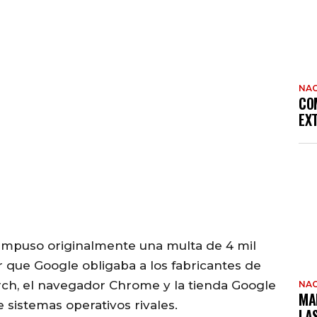
NAC
CO
EX
 impuso originalmente una multa de 4 mil
r que Google obligaba a los fabricantes de
rch, el navegador Chrome y la tienda Google
NAC
MA
e sistemas operativos rivales.
LA