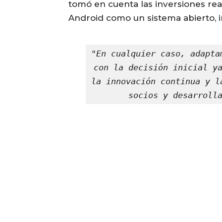
tomó en cuenta las inversiones re
Android como un sistema abierto, i
"En cualquier caso, adapta
con la decisión inicial ya
la innovación continua y l
socios y desarroll