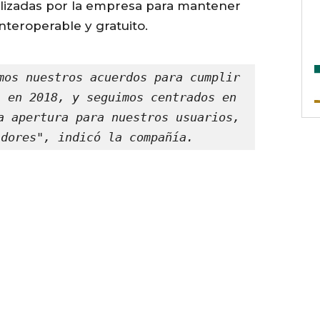
alizadas por la empresa para mantener
nteroperable y gratuito.
mos nuestros acuerdos para cumplir 
 en 2018, y seguimos centrados en 
a apertura para nuestros usuarios, 
adores", indicó la compañía.