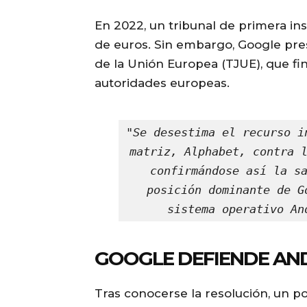
En 2022, un tribunal de primera ins
de euros. Sin embargo, Google pres
de la Unión Europea (TJUE), que fi
autoridades europeas.
"Se desestima el recurso i
matriz, Alphabet, contra l
confirmándose así la sa
posición dominante de G
sistema operativo An
GOOGLE DEFIENDE AN
Tras conocerse la resolución, un p