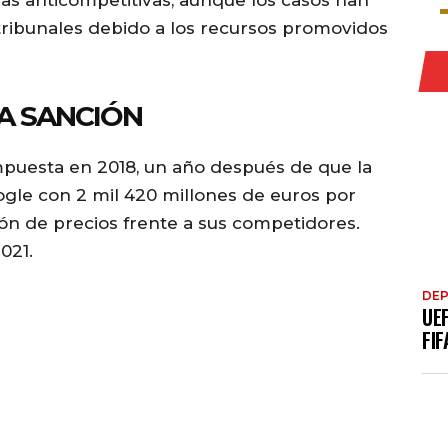
cas anticompetitivas, aunque los casos han
ribunales debido a los recursos promovidos
A SANCIÓN
mpuesta en 2018, un año después de que la
gle con 2 mil 420 millones de euros por
ón de precios frente a sus competidores.
021.
DE
UE
FIF