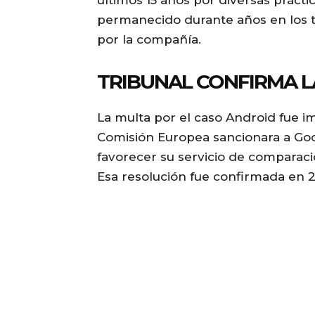
últimos 15 años por diversas prácti
permanecido durante años en los t
por la compañía.
TRIBUNAL CONFIRMA L
La multa por el caso Android fue i
Comisión Europea sancionara a Goo
favorecer su servicio de comparaci
Esa resolución fue confirmada en 2