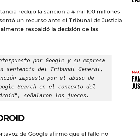
tancia redujo la sanción a 4 mil 100 millones
entó un recurso ante el Tribunal de Justicia
nalmente respaldó la decisión de las
nterpuesto por Google y su empresa 
a sentencia del Tribunal General, 
NAC
FAM
nción impuesta por el abuso de 
JUS
oogle Search en el contexto del 
droid", señalaron los jueces.
DROID
ortavoz de Google afirmó que el fallo no