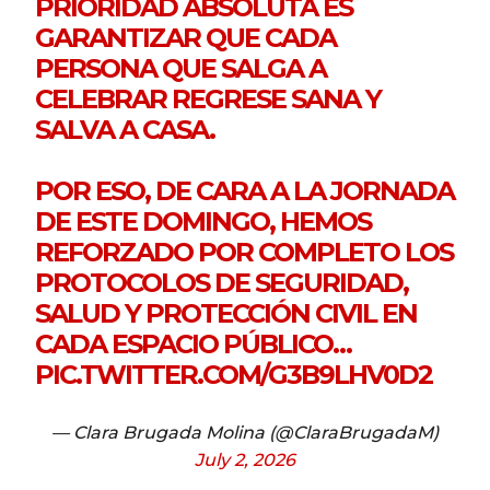
PRIORIDAD ABSOLUTA ES
GARANTIZAR QUE CADA
PERSONA QUE SALGA A
CELEBRAR REGRESE SANA Y
SALVA A CASA.
POR ESO, DE CARA A LA JORNADA
DE ESTE DOMINGO, HEMOS
REFORZADO POR COMPLETO LOS
PROTOCOLOS DE SEGURIDAD,
SALUD Y PROTECCIÓN CIVIL EN
CADA ESPACIO PÚBLICO…
PIC.TWITTER.COM/G3B9LHV0D2
— Clara Brugada Molina (@ClaraBrugadaM)
July 2, 2026