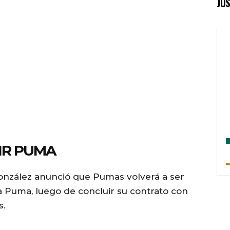
JUS
IR PUMA
González anunció que Pumas volverá a ser
a Puma, luego de concluir su contrato con
s.