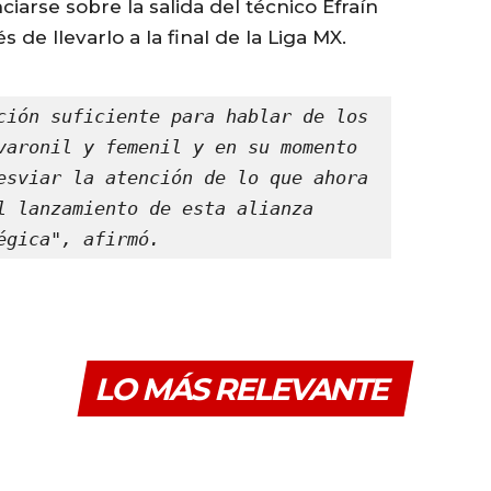
ciarse sobre la salida del técnico Efraín
 de llevarlo a la final de la Liga MX.
ción suficiente para hablar de los 
varonil y femenil y en su momento 
esviar la atención de lo que ahora 
l lanzamiento de esta alianza 
égica", afirmó.
LO MÁS RELEVANTE