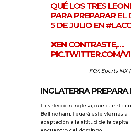
QUÉ LOS TRES LEON
PARA PREPARAR EL 
5 DE JULIO EN
#LAC
❌EN CONTRASTE,…
PIC.TWITTER.COM/V
— FOX Sports MX
INGLATERRA PREPARA 
La selección inglesa, que cuenta c
Bellingham, llegará este viernes a
adaptación a la altitud de la capit
encuentro del domingo.