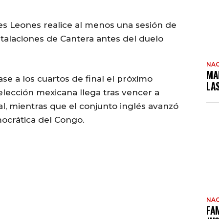
es Leones realice al menos una sesión de
talaciones de Cantera antes del duelo
NAC
MA
ase a los cuartos de final el próximo
LA
elección mexicana llega tras vencer a
al, mientras que el conjunto inglés avanzó
ocrática del Congo.
NAC
FAM