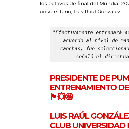
los octavos de final del Mundial 20
universitario, Luis Raúl González.
"Efectivamente entrenará a
acuerdo al nivel de man
canchas, fue seleccionad
señaló el directiv
PRESIDENTE DE PU
ENTRENAMIENTO DE
🏴󠁧󠁢󠁥󠁮󠁧󠁿💥🤩
LUIS RAÚL GONZÁLE
CLUB UNIVERSIDAD 