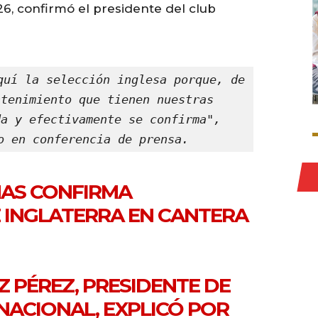
26, confirmó el presidente del club
quí la selección inglesa porque, de 
tenimiento que tienen nuestras 
a y efectivamente se confirma", 
o en conferencia de prensa.
MAS CONFIRMA
 INGLATERRA EN CANTERA
Z PÉREZ, PRESIDENTE DE
NACIONAL, EXPLICÓ POR