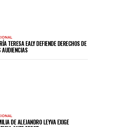
IONAL
RÍA TERESA EALY DEFIENDE DERECHOS DE
S AUDIENCIAS
IONAL
ILIA DE ALEJANDRO LEYVA EXIGE