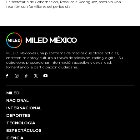
La secretaria de Gobernación, Rosa Icela Rodríguez, sostuvo una
reunión con familiares del periodista...
MILED MÉXICO
MILED México es una plataforma de medios que ofrece noticias,
entretenimiento y cultura a través de televisión, radio y digital. Su
objetivo es proporcionar información accesible y de calidad,
fomentando la participación ciudadana.
MILED
NACIONAL
INTERNACIONAL
DEPORTES
TECNOLOGÍA
ESPECTÁCULOS
CIENCIA