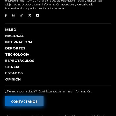
entretenimiento y cultura a través de televisión, radio y digital. Su
objetivo es proporcionar información accesible y de calidad,
fomentando la participación ciudadana.
MILED
NACIONAL
INTERNACIONAL
DEPORTES
TECNOLOGÍA
ESPECTÁCULOS
CIENCIA
ESTADOS
OPINIÓN
¿Tienes alguna duda? Contáctanos para más información.
CONTACTANOS