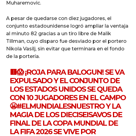
Muharemovic.
A pesar de quedarse con diez jugadores, el
conjunto estadounidense logró ampliar la ventaja
al minuto 82 gracias a un tiro libre de Malik
Tillman, cuyo disparo fue desviado por el portero
Nikola Vasilj, sin evitar que terminara en el fondo
de la portería.
🟥😱 ¡ROJA PARA BALOGUN! SE VA
EXPULSADO Y EL CONJUNTO DE
LOS ESTADOS UNIDOS SE QUEDA
CON 10 JUGADORES EN EL CAMPO
😬
#ELMUNDIALESNUESTRO
Y LA
MAGIA DE LOS DIECISEISAVOS DE
FINAL DE LA COPA MUNDIAL DE
LA FIFA 2026 SE VIVE POR