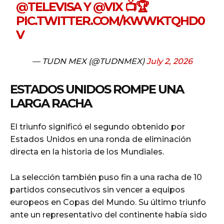
@TELEVISA
Y
@VIX
📺🏆
PIC.TWITTER.COM/KWWKTQHD0
V
— TUDN MEX (@TUDNMEX)
July 2, 2026
ESTADOS UNIDOS ROMPE UNA
LARGA RACHA
El triunfo significó el segundo obtenido por
Estados Unidos en una ronda de eliminación
directa en la historia de los Mundiales.
La selección también puso fin a una racha de 10
partidos consecutivos sin vencer a equipos
europeos en Copas del Mundo. Su último triunfo
ante un representativo del continente había sido