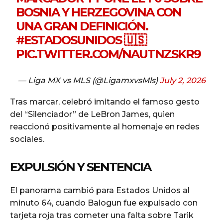
BOSNIA Y HERZEGOVINA CON
UNA GRAN DEFINICIÓN.
#ESTADOSUNIDOS
🇺🇸
PIC.TWITTER.COM/NAUTNZSKR9
— Liga MX vs MLS (@LigamxvsMls)
July 2, 2026
Tras marcar, celebró imitando el famoso gesto
del “Silenciador” de LeBron James, quien
reaccionó positivamente al homenaje en redes
sociales.
EXPULSIÓN Y SENTENCIA
El panorama cambió para Estados Unidos al
minuto 64, cuando Balogun fue expulsado con
tarjeta roja tras cometer una falta sobre Tarik