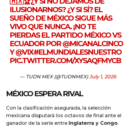
🇲🇽🏆¿Y SI NO DEJAMOS DE
ILUSIONARNOS? ¿Y SI SÍ? EL
SUEÑO DE MÉXICO SIGUE MÁS
VIVO QUE NUNCA. ¡NO TE
PIERDAS EL PARTIDO MÉXICO VS
ECUADOR POR
@MICANALCINCO
Y
@VIX
#ELMUNDIALESNUESTRO
PIC.TWITTER.COM/XYSAQFMYCB
— TUDN MEX (@TUDNMEX)
July 1, 2026
MÉXICO ESPERA RIVAL
Con la clasificación asegurada, la selección
mexicana disputará los octavos de final ante el
ganador de la serie entre
Inglaterra y Congo
.