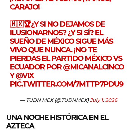
CARAJO!
🇲🇽🏆¿Y SI NO DEJAMOS DE
ILUSIONARNOS? ¿Y SI SÍ? EL
SUEÑO DE MÉXICO SIGUE MÁS
VIVO QUE NUNCA. ¡NO TE
PIERDAS EL PARTIDO MÉXICO VS
ECUADOR POR
@MICANALCINCO
Y
@VIX
PIC.TWITTER.COM/7MTTP7PDU9
— TUDN MEX (@TUDNMEX)
July 1, 2026
UNA NOCHE HISTÓRICA EN EL
AZTECA