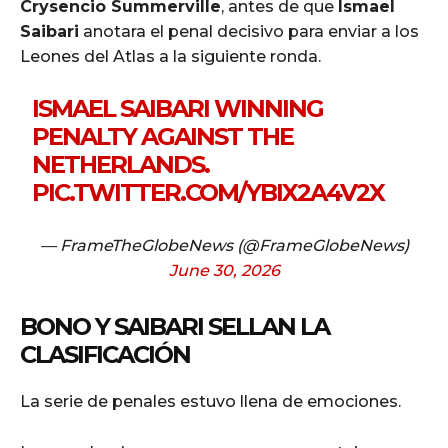
Crysencio Summerville
, antes de que
Ismael
Saibari
anotara el penal decisivo para enviar a los
Leones del Atlas a la siguiente ronda.
ISMAEL SAIBARI WINNING
PENALTY AGAINST THE
NETHERLANDS.
PIC.TWITTER.COM/YBIX2A4V2X
— FrameTheGlobeNews (@FrameGlobeNews)
June 30, 2026
BONO Y SAIBARI SELLAN LA
CLASIFICACIÓN
La serie de penales estuvo llena de emociones.