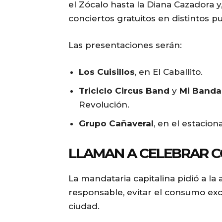
el Zócalo hasta la Diana Cazadora y,
conciertos gratuitos en distintos p
Las presentaciones serán:
Los Cuisillos
, en El Caballito.
Triciclo Circus Band
y
Mi Banda
Revolución.
Grupo Cañaveral
, en el estacio
LLAMAN A CELEBRAR 
La mandataria capitalina pidió a la
responsable, evitar el consumo exc
ciudad.