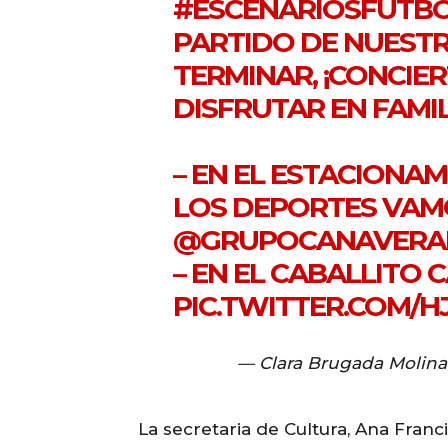
#ESCENARIOSFUTB
PARTIDO DE NUESTR
TERMINAR, ¡CONCIE
DISFRUTAR EN FAMIL
– EN EL ESTACIONAM
LOS DEPORTES VAMO
@GRUPOCANAVERA
– EN EL CABALLITO
PIC.TWITTER.COM/
— Clara Brugada Molin
La secretaria de Cultura, Ana Franc