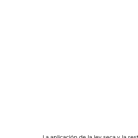
La aplicación de la ley seca y la res