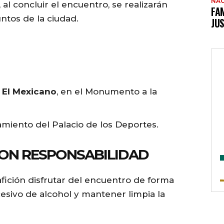
NAC
 al concluir el encuentro, se realizarán
FAM
untos de la ciudad.
JUS
 El Mexicano
, en el Monumento a la
namiento del Palacio de los Deportes.
CON RESPONSABILIDAD
 afición disfrutar del encuentro de forma
esivo de alcohol y mantener limpia la