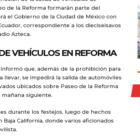
eo de la Reforma formarán parte del
rá el Gobierno de la Ciudad de México con
Ecuador, correspondiente a los dieciseisavos
adio Azteca.
 DE VEHÍCULOS EN REFORMA
, informó que, además de la prohibición para
a llevar, se impedirá la salida de automóviles
ivados ubicados sobre Paseo de la Reforma
la mañana siguiente.
s durante los festejos, luego de hechos
Baja California, donde varios aficionados
ilista.