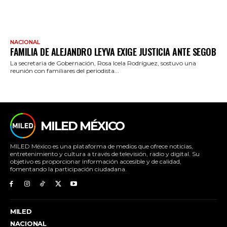
NACIONAL
FAMILIA DE ALEJANDRO LEYVA EXIGE JUSTICIA ANTE SEGOB
La secretaria de Gobernación, Rosa Icela Rodríguez, sostuvo una
reunión con familiares del periodista...
MILED MÉXICO
MILED México es una plataforma de medios que ofrece noticias,
entretenimiento y cultura a través de televisión, radio y digital. Su
objetivo es proporcionar información accesible y de calidad,
fomentando la participación ciudadana.
MILED
NACIONAL