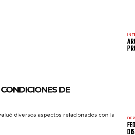
INT
AR
PR
 CONDICIONES DE
valuó diversos aspectos relacionados con la
DE
FE
DI