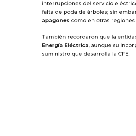
interrupciones del servicio eléctr
falta de poda de árboles; sin emb
apagones
como en otras regiones 
También recordaron que la entid
Energía Eléctrica
, aunque su incor
suministro que desarrolla la CFE.