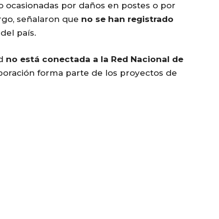
ico ocasionadas por daños en postes o por
argo, señalaron que
no se han registrado
del país.
ad
no está conectada a la Red Nacional de
poración forma parte de los proyectos de