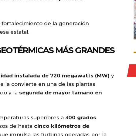
e fortalecimiento de la generación
sa estatal.
 GEOTÉRMICAS MÁS GRANDES
idad instalada de 720 megawatts (MW)
y
ue la convierte en una de las plantas
do y la
segunda de mayor tamaño en
emperaturas superiores a
300 grados
ozos de hasta
cinco kilómetros de
que impulsa las turbinas operadas por la