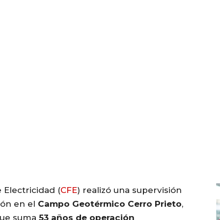
Electricidad (
CFE
) realizó una supervisión
ión en el
Campo Geotérmico Cerro Prieto
,
 que suma
53 años de operación