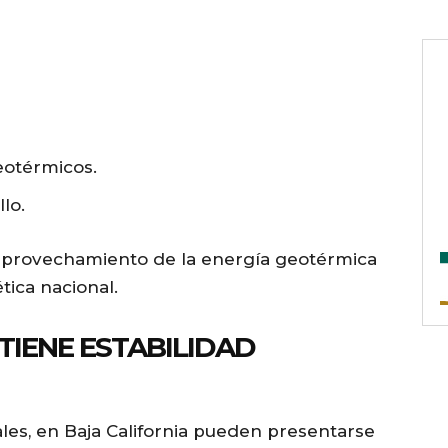
eotérmicos.
lo.
l aprovechamiento de la energía geotérmica
tica nacional.
TIENE ESTABILIDAD
les, en Baja California pueden presentarse