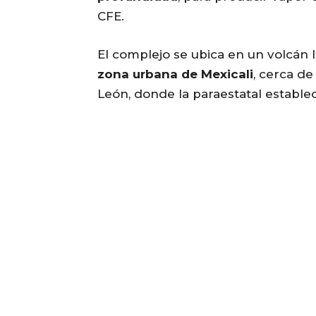
CFE.
El complejo se ubica en un volcán 
zona urbana de Mexicali
, cerca d
León, donde la paraestatal estable