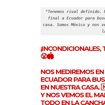
"Tenemos rival definido. 
final a Ecuador para bus
casa. Somos México y nos v
l
¡INCONDICIONALES, 
😤🏟️
NOS MEDIREMOS EN D
ECUADOR PARA BUSC
EN NUESTRA CASA. 🇲
Y NOS VEMOS EL MA
TODO EN LA CANCHA.