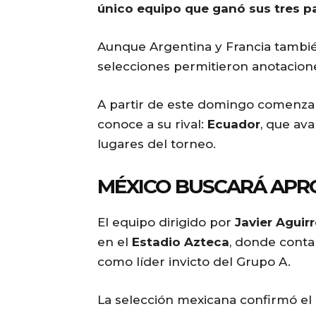
único equipo que ganó sus tres par
Aunque Argentina y Francia tambié
selecciones permitieron anotacion
A partir de este domingo comenzará
conoce a su rival:
Ecuador
, que av
lugares del torneo.
MÉXICO BUSCARÁ APR
El equipo dirigido por
Javier Aguir
en el
Estadio Azteca
, donde contar
como líder invicto del Grupo A.
La selección mexicana confirmó el 