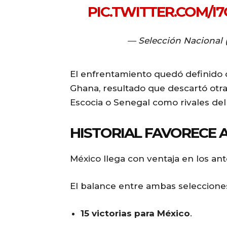
PIC.TWITTER.COM/I
— Selección Nacional
El enfrentamiento quedó definido 
Ghana, resultado que descartó otra
Escocia o Senegal como rivales del 
HISTORIAL FAVORECE 
México llega con ventaja en los an
El balance entre ambas selecciones
15 victorias para México
.