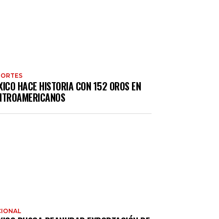
PORTES
XICO HACE HISTORIA CON 152 OROS EN
NTROAMERICANOS
IONAL