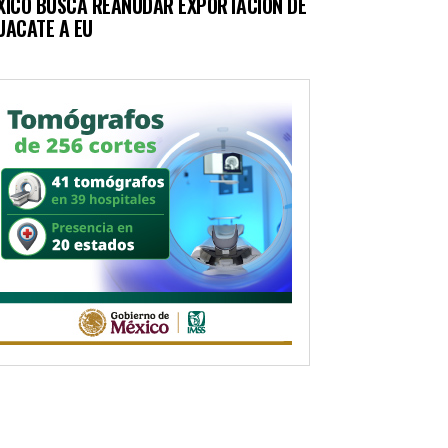
XICO BUSCA REANUDAR EXPORTACIÓN DE
UACATE A EU