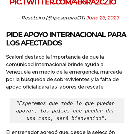
PIC.TWITTER.COM/4B6RA2CZ1O
— Peseteiro (@jpeseteiroDT)
June 26, 2026
PIDE APOYO INTERNACIONAL PARA
LOS AFECTADOS
Scaloni destacó la importancia de que la
comunidad internacional brinde ayuda a
Venezuela en medio de la emergencia, marcada
por la búsqueda de sobrevivientes y la falta de
apoyo oficial para las labores de rescate.
“Esperemos que todo lo que puedan 
apoyar, los países que puedan dar 
una mano, será bienvenido”.
El entrenador agregó que, desde la selección