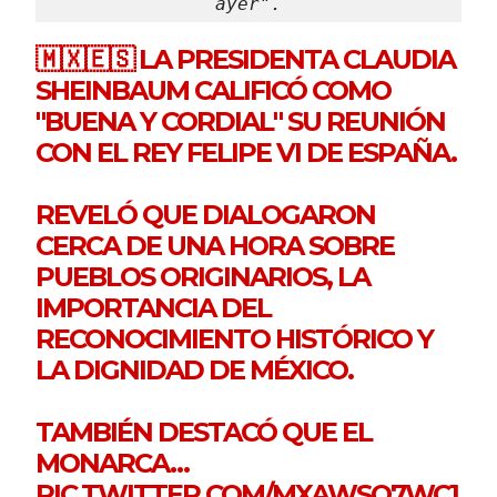
ayer".
🇲🇽🇪🇸 LA PRESIDENTA CLAUDIA
SHEINBAUM CALIFICÓ COMO
"BUENA Y CORDIAL" SU REUNIÓN
CON EL REY FELIPE VI DE ESPAÑA.
REVELÓ QUE DIALOGARON
CERCA DE UNA HORA SOBRE
PUEBLOS ORIGINARIOS, LA
IMPORTANCIA DEL
RECONOCIMIENTO HISTÓRICO Y
LA DIGNIDAD DE MÉXICO.
TAMBIÉN DESTACÓ QUE EL
MONARCA…
PIC.TWITTER.COM/MXAWSQ7WC1