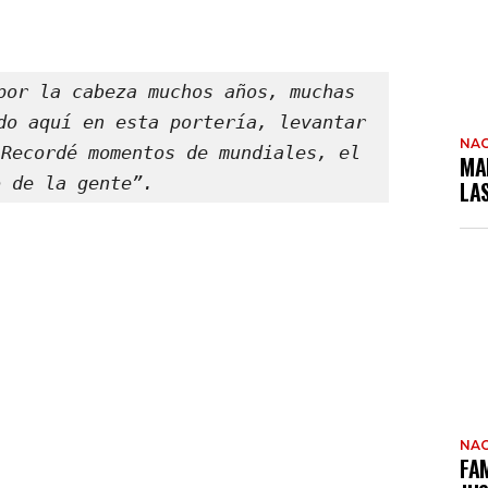
por la cabeza muchos años, muchas 
do aquí en esta portería, levantar 
NAC
Recordé momentos de mundiales, el 
MA
o de la gente”.
LA
NAC
FAM