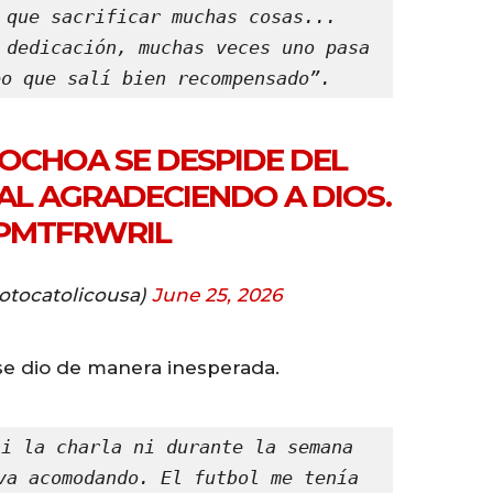
 que sacrificar muchas cosas... 
 dedicación, muchas veces uno pasa 
eo que salí bien recompensado”.
OCHOA SE DESPIDE DEL
L AGRADECIENDO A DIOS.
NPMTFRWRIL
otocatolicousa)
June 25, 2026
se dio de manera inesperada.
i la charla ni durante la semana 
va acomodando. El futbol me tenía 