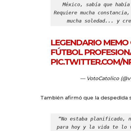
México, sabía que había
Requiere mucha constancia,
mucha soledad... y cr
LEGENDARIO MEMO 
FÚTBOL PROFESIONA
PIC.TWITTER.COM/
— VotoCatolico (@v
También afirmó que la despedida 
“No estaba planificado, n
para hoy y la vida te lo 