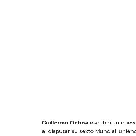
Guillermo Ochoa
escribió un nuevo
al disputar su sexto Mundial, unié