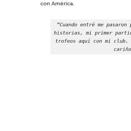
con América.
“Cuando entré me pasaron 
historias, mi primer parti
trofeos aquí con mi club. 
cariñ