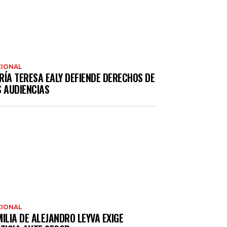
IONAL
RÍA TERESA EALY DEFIENDE DERECHOS DE
S AUDIENCIAS
IONAL
ILIA DE ALEJANDRO LEYVA EXIGE