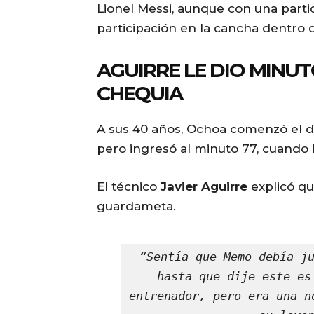
Lionel Messi, aunque con una partic
participación en la cancha dentro 
AGUIRRE LE DIO MINU
CHEQUIA
A sus 40 años, Ochoa comenzó el d
pero ingresó al minuto 77, cuando
El técnico
Javier Aguirre
explicó qu
guardameta.
“Sentía que Memo debía ju
hasta que dije este es
entrenador, pero era una n