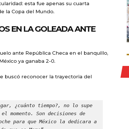
ularidad: esta fue apenas su cuarta
de la Copa del Mundo.
TOS EN LA GOLEADA ANTE
uelo ante República Checa en el banquillo,
 México ya ganaba 2-0.
e buscó reconocer la trayectoria del
gar, ¿cuánto tiempo?, no lo supe 
 el momento. Son decisiones de 
oche para que México la dedicara a 