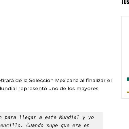
JUS
irará de la Selección Mexicana al finalizar el
 Mundial representó uno de los mayores
n para llegar a este Mundial y yo 
encillo. Cuando supe que era en 