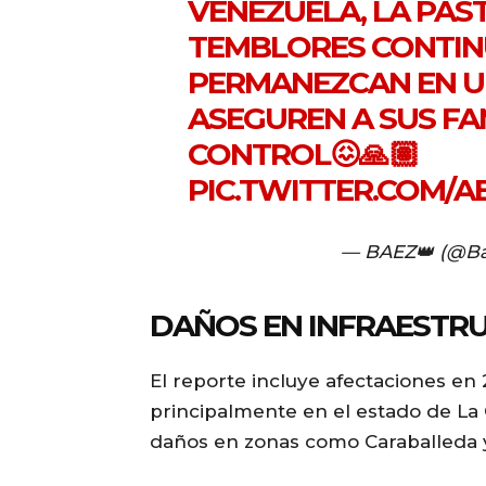
VENEZUELA, LA PAS
TEMBLORES CONTIN
PERMANEZCAN EN U
ASEGUREN A SUS FAM
CONTROL😖🙏🏽
PIC.TWITTER.COM/
— BAEZ👑 (@B
DAÑOS EN INFRAESTRU
El reporte incluye afectaciones en 2
principalmente en el estado de La 
daños en zonas como Caraballeda 