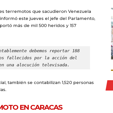
tes terremotos que sacudieron Venezuela
nformó este jueves el jefe del Parlamento,
portó más de mil 500 heridos y 157
ntablemente debemos reportar 188 
os fallecidos por la acción del 
en una alocución televisada.
ial, también se contabilizan 1,520 personas
as.
REMOTO EN CARACAS