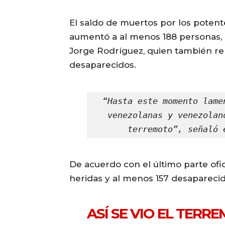
El saldo de muertos por los poten
aumentó a al menos 188 personas, i
Jorge Rodríguez, quien también re
desaparecidos.
“Hasta este momento lame
venezolanas y venezolan
terremoto”, señaló 
De acuerdo con el último parte ofic
heridas y al menos 157 desaparecid
ASÍ SE VIO EL TER