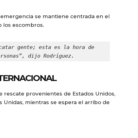
la emergencia se mantiene centrada en el
o los escombros.
catar gente; esta es la hora de 
ersonas”, dijo Rodríguez.
NTERNACIONAL
de rescate provenientes de Estados Unidos,
s Unidas, mientras se espera el arribo de