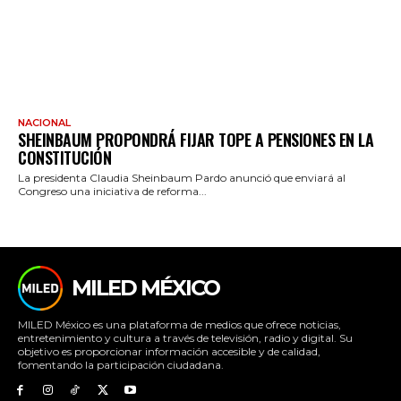
NACIONAL
SHEINBAUM PROPONDRÁ FIJAR TOPE A PENSIONES EN LA
CONSTITUCIÓN
La presidenta Claudia Sheinbaum Pardo anunció que enviará al
Congreso una iniciativa de reforma...
MILED MÉXICO
MILED México es una plataforma de medios que ofrece noticias,
entretenimiento y cultura a través de televisión, radio y digital. Su
objetivo es proporcionar información accesible y de calidad,
fomentando la participación ciudadana.