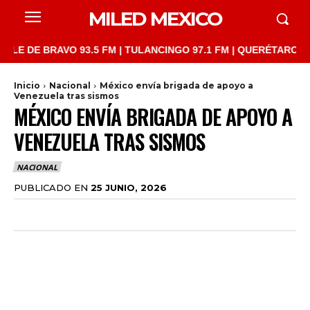
MILED MEXICO
E BRAVO 93.5 FM | TULANCINGO 97.1 FM | QUERÉTARO 103.1 FM 
Inicio
Nacional
México envía brigada de apoyo a
Venezuela tras sismos
MÉXICO ENVÍA BRIGADA DE APOYO A
VENEZUELA TRAS SISMOS
NACIONAL
PUBLICADO EN
25 JUNIO, 2026