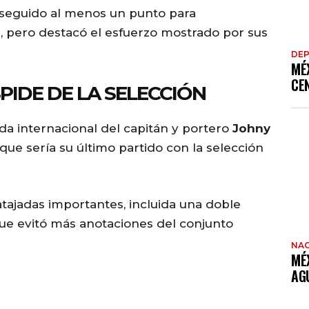
nseguido al menos un punto para
, pero destacó el esfuerzo mostrado por sus
DE
MÉ
CE
PIDE DE LA SELECCIÓN
a internacional del capitán y portero
Johny
 que sería su último partido con la selección
tajadas importantes, incluida una doble
que evitó más anotaciones del conjunto
NAC
MÉ
AG