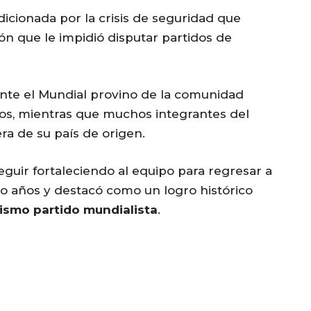
ndicionada por la crisis de seguridad que
ión que le impidió disputar partidos de
ante el Mundial provino de la comunidad
dos, mientras que muchos integrantes del
era de su país de origen.
eguir fortaleciendo al equipo para regresar a
o años y destacó como un logro histórico
ismo partido mundialista
.