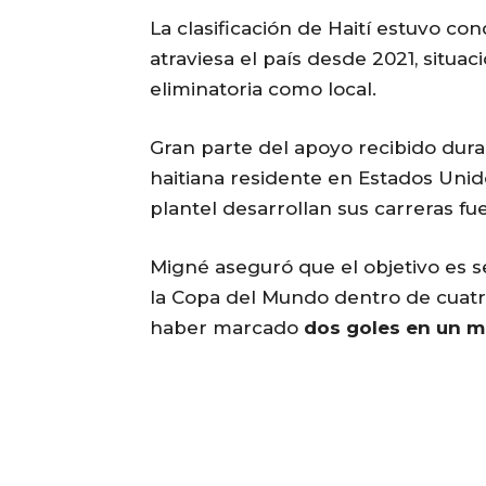
La clasificación de Haití estuvo co
atraviesa el país desde 2021, situac
eliminatoria como local.
Gran parte del apoyo recibido dur
haitiana residente en Estados Uni
plantel desarrollan sus carreras fu
Migné aseguró que el objetivo es s
la Copa del Mundo dentro de cuatr
haber marcado
dos goles en un m