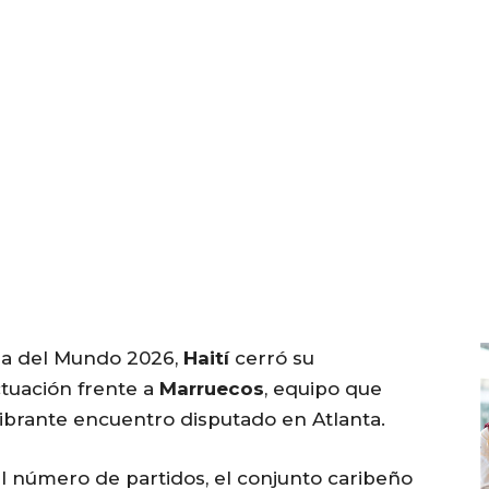
pa del Mundo 2026,
Haití
cerró su
ctuación frente a
Marruecos
, equipo que
ibrante encuentro disputado en Atlanta.
l número de partidos, el conjunto caribeño