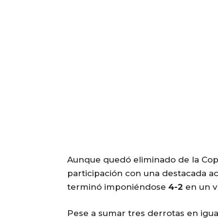
Aunque quedó eliminado de la Co
participación con una destacada a
terminó imponiéndose
4-2
en un v
Pese a sumar tres derrotas en igua