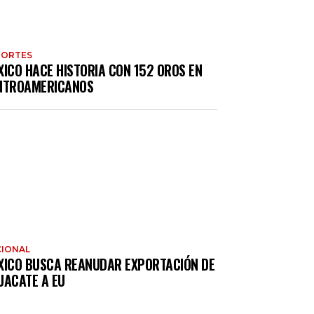
PORTES
XICO HACE HISTORIA CON 152 OROS EN
NTROAMERICANOS
IONAL
XICO BUSCA REANUDAR EXPORTACIÓN DE
UACATE A EU