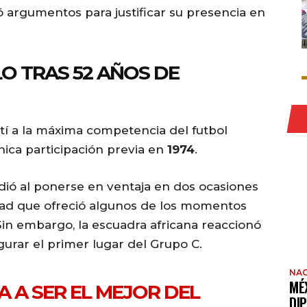
 argumentos para justificar su presencia en
O TRAS 52 AÑOS DE
tí a la máxima competencia del futbol
nica participación previa en
1974
.
dió al ponerse en ventaja en dos ocasiones
idad que ofreció algunos de los momentos
n embargo, la escuadra africana reaccionó
gurar el primer lugar del Grupo C.
NAC
MÉ
VA A SER EL MEJOR DEL
DI