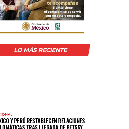
LO MÁS RECIENTE
IONAL
XICO Y PERÚ RESTABLECEN RELACIONES
PLOMÁTICAS TRAS LLEGADA DE BETSSY