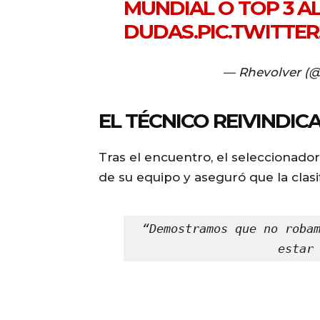
MUNDIAL O TOP 3 A
DUDAS.
PIC.TWITTE
— Rhevolver (
EL TÉCNICO REIVINDICA
Tras el encuentro, el seleccionado
de su equipo y aseguró que la clasi
“Demostramos que no robam
estar