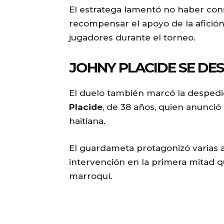
El estratega lamentó no haber co
recompensar el apoyo de la afición
jugadores durante el torneo.
JOHNY PLACIDE SE DES
El duelo también marcó la despedid
Placide
, de 38 años, quien anunció
haitiana.
El guardameta protagonizó varias a
intervención en la primera mitad 
marroquí.