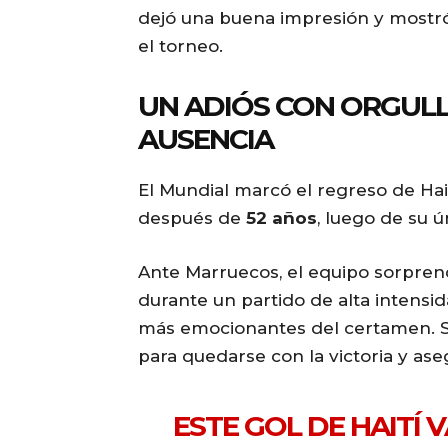
dejó una buena impresión y mostró
el torneo.
UN ADIÓS CON ORGULL
AUSENCIA
El Mundial marcó el regreso de Hai
después de
52 años
, luego de su ú
Ante Marruecos, el equipo sorpren
durante un partido de alta intens
más emocionantes del certamen. Si
para quedarse con la victoria y ase
ESTE GOL DE HAITÍ 