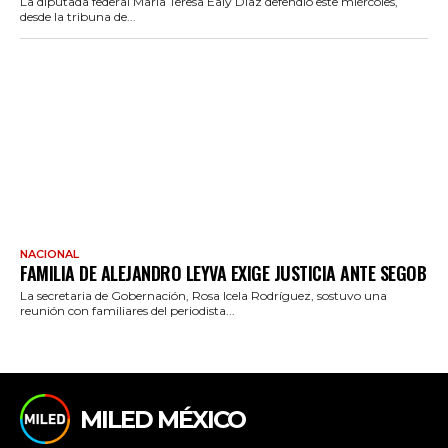
La diputada federal María Teresa Ealy Díaz defendió este miércoles,
desde la tribuna de...
NACIONAL
FAMILIA DE ALEJANDRO LEYVA EXIGE JUSTICIA ANTE SEGOB
La secretaria de Gobernación, Rosa Icela Rodríguez, sostuvo una
reunión con familiares del periodista...
MILED MÉXICO