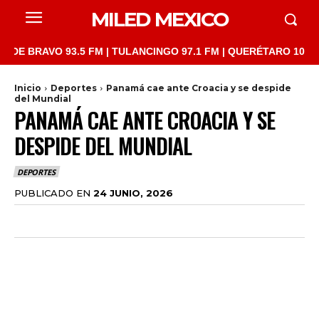
MILED MEXICO
RAVO 93.5 FM | TULANCINGO 97.1 FM | QUERÉTARO 103.1 FM | S
Inicio
Deportes
Panamá cae ante Croacia y se despide
del Mundial
PANAMÁ CAE ANTE CROACIA Y SE
DESPIDE DEL MUNDIAL
DEPORTES
PUBLICADO EN
24 JUNIO, 2026