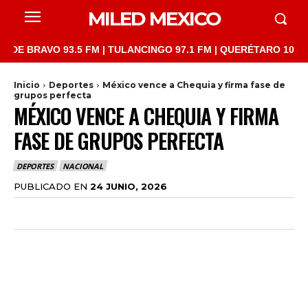
MILED MEXICO
RAVO 93.5 FM | TULANCINGO 97.1 FM | QUERÉTARO 103.1 FM | S
Inicio
Deportes
México vence a Chequia y firma fase de
grupos perfecta
MÉXICO VENCE A CHEQUIA Y FIRMA
FASE DE GRUPOS PERFECTA
DEPORTES
NACIONAL
PUBLICADO EN
24 JUNIO, 2026