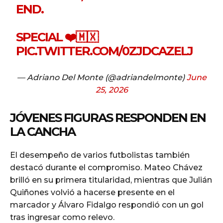
END.
SPECIAL ❤️🇲🇽
PIC.TWITTER.COM/0ZJDCAZELJ
— Adriano Del Monte (@adriandelmonte)
June
25, 2026
JÓVENES FIGURAS RESPONDEN EN
LA CANCHA
El desempeño de varios futbolistas también
destacó durante el compromiso. Mateo Chávez
brilló en su primera titularidad, mientras que Julián
Quiñones volvió a hacerse presente en el
marcador y Álvaro Fidalgo respondió con un gol
tras ingresar como relevo.