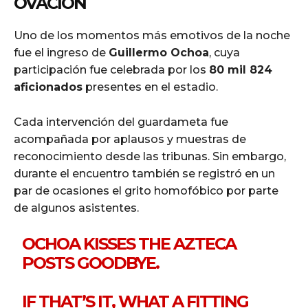
OVACIÓN
Uno de los momentos más emotivos de la noche
fue el ingreso de
Guillermo Ochoa
, cuya
participación fue celebrada por los
80 mil 824
aficionados
presentes en el estadio.
Cada intervención del guardameta fue
acompañada por aplausos y muestras de
reconocimiento desde las tribunas. Sin embargo,
durante el encuentro también se registró en un
par de ocasiones el grito homofóbico por parte
de algunos asistentes.
OCHOA KISSES THE AZTECA
POSTS GOODBYE.
IF THAT’S IT, WHAT A FITTING