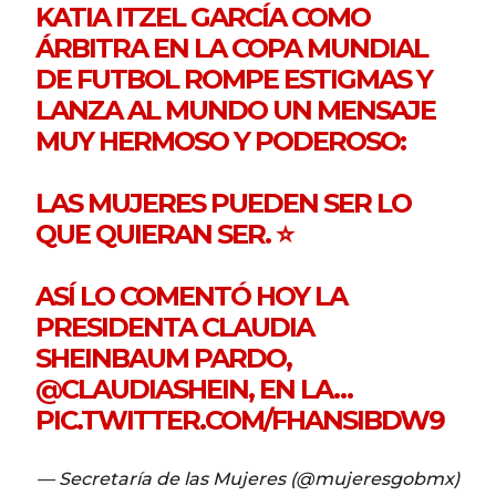
KATIA ITZEL GARCÍA COMO
ÁRBITRA EN LA COPA MUNDIAL
DE FUTBOL ROMPE ESTIGMAS Y
LANZA AL MUNDO UN MENSAJE
MUY HERMOSO Y PODEROSO:
LAS MUJERES PUEDEN SER LO
QUE QUIERAN SER. ⭐️
ASÍ LO COMENTÓ HOY LA
PRESIDENTA CLAUDIA
SHEINBAUM PARDO,
@CLAUDIASHEIN
, EN LA…
PIC.TWITTER.COM/FHANSIBDW9
— Secretaría de las Mujeres (@mujeresgobmx)