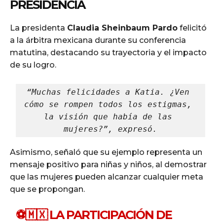
PRESIDENCIA
La presidenta
Claudia Sheinbaum Pardo
felicitó
a la árbitra mexicana durante su conferencia
matutina, destacando su trayectoria y el impacto
de su logro.
“Muchas felicidades a Katia. ¿Ven 
cómo se rompen todos los estigmas, 
la visión que había de las 
mujeres?”, expresó.
Asimismo, señaló que su ejemplo representa un
mensaje positivo para niñas y niños, al demostrar
que las mujeres pueden alcanzar cualquier meta
que se propongan.
⚽️🇲🇽 LA PARTICIPACIÓN DE