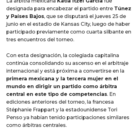
La árbitra mexicana
Katia Itzel García
fue
designada para encabezar el partido entre
Túnez
y Países Bajos
, que se disputará el jueves 25 de
junio en el estadio de Kansas City, luego de haber
participado previamente como cuarta silbante en
tres encuentros del torneo.
Con esta designación, la colegiada capitalina
continúa consolidando su ascenso en el arbitraje
internacional y está próxima a convertirse en la
primera mexicana y la tercera mujer en el
mundo en dirigir un partido como árbitra
central en este tipo de competencias
. En
ediciones anteriores del torneo, la francesa
Stéphanie Frappart y la estadounidense Tori
Penso ya habían tenido participaciones similares
como árbitras centrales.