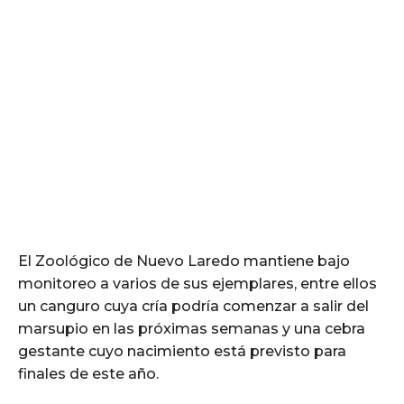
El Zoológico de Nuevo Laredo mantiene bajo
monitoreo a varios de sus ejemplares, entre ellos
un canguro cuya cría podría comenzar a salir del
marsupio en las próximas semanas y una cebra
gestante cuyo nacimiento está previsto para
finales de este año.