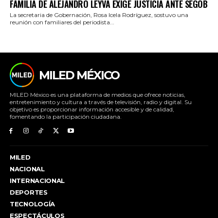
FAMILIA DE ALEJANDRO LEYVA EXIGE JUSTICIA ANTE SEGOB
La secretaria de Gobernación, Rosa Icela Rodríguez, sostuvo una
reunión con familiares del periodista...
MILED MÉXICO
MILED México es una plataforma de medios que ofrece noticias,
entretenimiento y cultura a través de televisión, radio y digital. Su
objetivo es proporcionar información accesible y de calidad,
fomentando la participación ciudadana.
MILED
NACIONAL
INTERNACIONAL
DEPORTES
TECNOLOGÍA
ESPECTÁCULOS