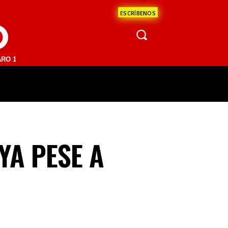
ESCRÍBENOS
O
FM | SAN JUAN DEL RÍO 93.1 FM | GUADALAJARA 1510 AM | LA PAZ 95
ÁCULOS
CIENCIA
ESTADOS
OPINI
YA PESE A