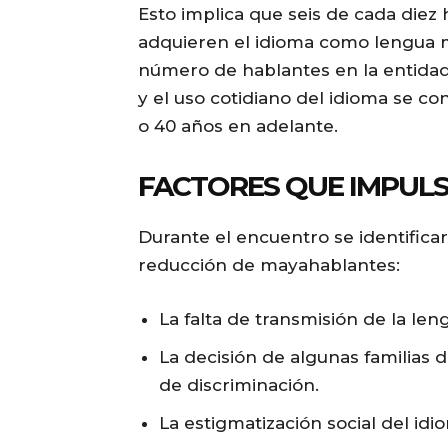
Esto implica que seis de cada die
adquieren el idioma como lengua 
número de hablantes en la entidad
y el uso cotidiano del idioma se c
o 40 años en adelante.
FACTORES QUE IMPUL
Durante el encuentro se identifica
reducción de mayahablantes:
La falta de transmisión de la le
La decisión de algunas familias d
de discriminación.
La estigmatización social del idi