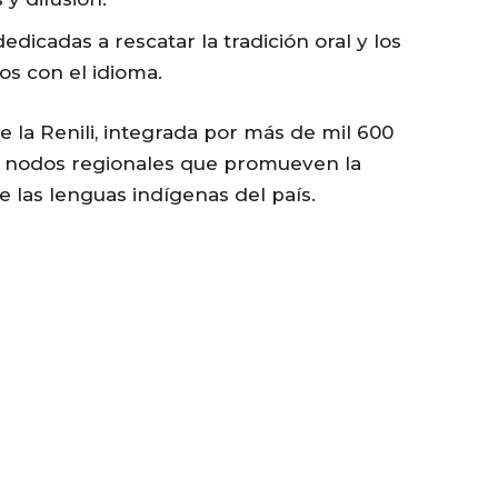
 dedicadas a rescatar la tradición oral y los
os con el idioma.
e la Renili, integrada por más de mil 600
te nodos regionales que promueven la
e las lenguas indígenas del país.