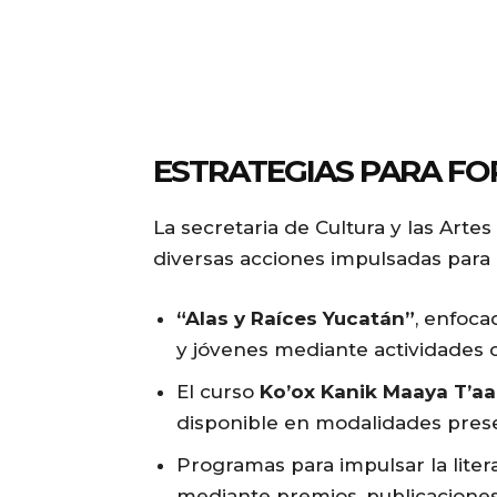
ESTRATEGIAS PARA FO
La secretaria de Cultura y las Artes
diversas acciones impulsadas para p
“Alas y Raíces Yucatán”
, enfoca
y jóvenes mediante actividades c
El curso
Ko’ox Kanik Maaya T’a
disponible en modalidades presen
Programas para impulsar la lite
mediante premios, publicaciones 