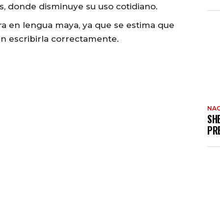
s, donde disminuye su uso cotidiano.
ura en lengua maya, ya que se estima que
n escribirla correctamente.
NAC
SH
PR