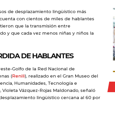
sos de desplazamiento lingüístico más
n cuenta con cientos de miles de hablantes
tieron que la transmisión entre
o y que cada vez menos niñas y niños la
RDIDA DE HABLANTES
este-Golfo de la Red Nacional de
enas (
Renili
), realizado en el Gran Museo del
iencia, Humanidades, Tecnología e
, Violeta Vázquez-Rojas Maldonado, señaló
esplazamiento lingüístico cercana al 60 por