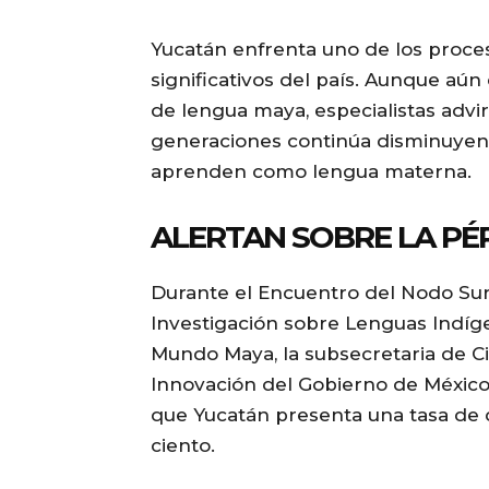
Yucatán enfrenta uno de los proce
significativos del país. Aunque aú
de lengua maya, especialistas advir
generaciones continúa disminuyend
aprenden como lengua materna.
ALERTAN SOBRE LA PÉ
Durante el Encuentro del Nodo Sur
Investigación sobre Lenguas Indíg
Mundo Maya, la subsecretaria de C
Innovación del Gobierno de México
que Yucatán presenta una tasa de d
ciento.