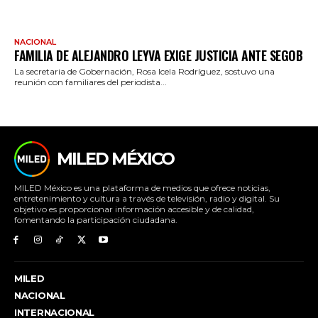
NACIONAL
FAMILIA DE ALEJANDRO LEYVA EXIGE JUSTICIA ANTE SEGOB
La secretaria de Gobernación, Rosa Icela Rodríguez, sostuvo una
reunión con familiares del periodista...
MILED MÉXICO
MILED México es una plataforma de medios que ofrece noticias,
entretenimiento y cultura a través de televisión, radio y digital. Su
objetivo es proporcionar información accesible y de calidad,
fomentando la participación ciudadana.
MILED
NACIONAL
INTERNACIONAL