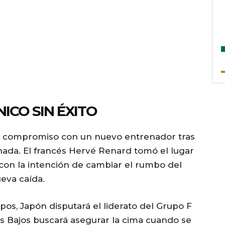
ICO SIN ÉXITO
te compromiso con un nuevo entrenador tras
rnada. El francés Hervé Renard tomó el lugar
con la intención de cambiar el rumbo del
ueva caída.
upos, Japón disputará el liderato del Grupo F
es Bajos buscará asegurar la cima cuando se