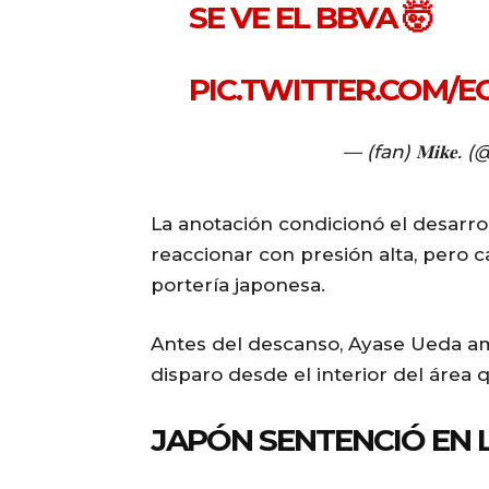
SE VE EL BBVA 🤯
PIC.TWITTER.COM/
— (fan) 𝐌𝐢𝐤𝐞
La anotación condicionó el desarro
reaccionar con presión alta, pero c
portería japonesa.
Antes del descanso, Ayase Ueda amp
disparo desde el interior del área q
JAPÓN SENTENCIÓ EN 