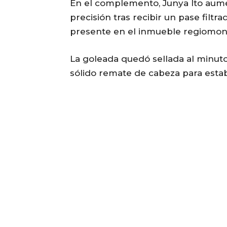
En el complemento, Junya Ito aumen
precisión tras recibir un pase filtr
presente en el inmueble regiomon
La goleada quedó sellada al minut
sólido remate de cabeza para establ