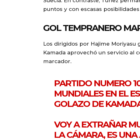
Suecia. En contraste, Túnez perman
puntos y con escasas posibilidades
GOL TEMPRANERO MAR
Los dirigidos por Hajime Moriyasu 
Kamada aprovechó un servicio al c
marcador.
PARTIDO NUMERO 10
MUNDIALES EN EL E
GOLAZO DE KAMADA
VOY A EXTRAÑAR M
LA CÁMARA, ES UN