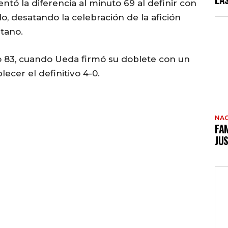
tó la diferencia al minuto 69 al definir con
ado, desatando la celebración de la afición
tano.
o 83, cuando Ueda firmó su doblete con un
ecer el definitivo 4-0.
NAC
FAM
JUS