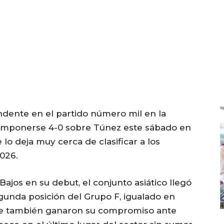
ndente en el partido número mil en la
l imponerse 4-0 sobre Túnez este sábado en
 lo deja muy cerca de clasificar a los
2026.
Bajos en su debut, el conjunto asiático llegó
egunda posición del Grupo F, igualado en
ue también ganaron su compromiso ante