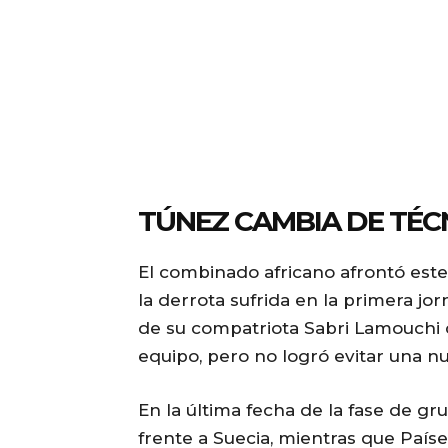
TÚNEZ CAMBIA DE TÉCN
El combinado africano afrontó es
la derrota sufrida en la primera jo
de su compatriota Sabri Lamouchi 
equipo, pero no logró evitar una n
En la última fecha de la fase de gr
frente a Suecia, mientras que País