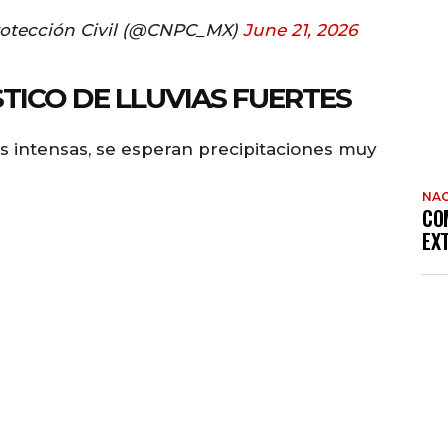
rotección Civil (@CNPC_MX)
June 21, 2026
ICO DE LLUVIAS FUERTES
s intensas, se esperan precipitaciones muy
NAC
CO
EX