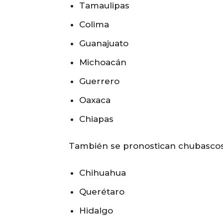
Tamaulipas
Colima
Guanajuato
Michoacán
Guerrero
Oaxaca
Chiapas
También se pronostican chubascos 
Chihuahua
Querétaro
Hidalgo