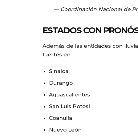
— Coordinación Nacional de P
ESTADOS CON PRONÓST
Además de las entidades con lluvia
fuertes en:
Sinaloa
Durango
Aguascalientes
San Luis Potosí
Coahuila
Nuevo León