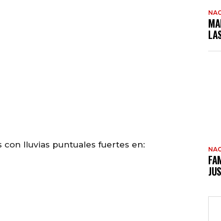
NAC
MA
LA
con lluvias puntuales fuertes en:
NAC
FAM
JUS