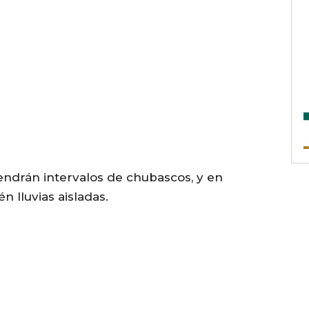
endrán intervalos de chubascos, y en
 lluvias aisladas.