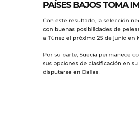
PAÍSES BAJOS TOMA I
Con este resultado, la selección n
con buenas posibilidades de pelea
a Túnez el próximo 25 de junio en K
Por su parte, Suecia permanece co
sus opciones de clasificación en s
disputarse en Dallas.