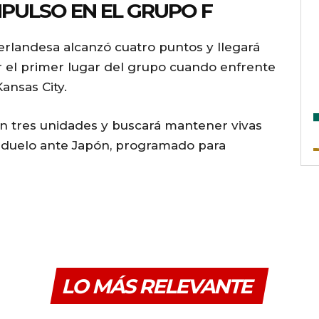
MPULSO EN EL GRUPO F
eerlandesa alcanzó cuatro puntos y llegará
r el primer lugar del grupo cuando enfrente
ansas City.
n tres unidades y buscará mantener vivas
u duelo ante Japón, programado para
LO MÁS RELEVANTE