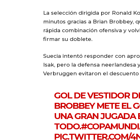
La selección dirigida por Ronald 
minutos gracias a Brian Brobbey, q
rápida combinación ofensiva y volv
firmar su doblete.
Suecia intentó responder con apro
Isak, pero la defensa neerlandesa 
Verbruggen evitaron el descuento 
GOL DE VESTIDOR D
BROBBEY METE EL G
UNA GRAN JUGADA
TODO.
#COPAMUNDI
PIC.TWITTER.COM/