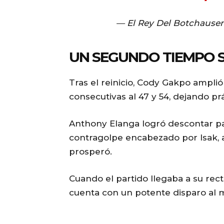
— El Rey Del Botchause
UN SEGUNDO TIEMPO S
Tras el reinicio, Cody Gakpo amplió
consecutivas al 47 y 54, dejando p
Anthony Elanga logró descontar pa
contragolpe encabezado por Isak, 
prosperó.
Cuando el partido llegaba a su rect
cuenta con un potente disparo al min