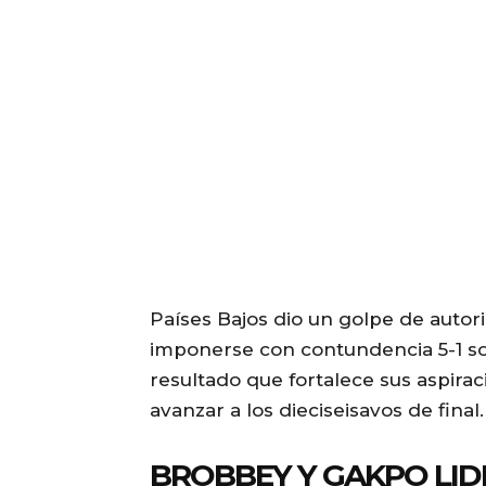
Países Bajos dio un golpe de autor
imponerse con contundencia 5-1 so
resultado que fortalece sus aspirac
avanzar a los dieciseisavos de final.
BROBBEY Y GAKPO LI