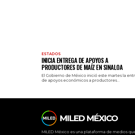
ESTADOS
INICIA ENTREGA DE APOYOS A
PRODUCTORES DE MAÍZ EN SINALOA
El Gobierno de México inició este martes la ent
de apoyos económicos a productores...
MILED MÉXICO
MILED México es una plataforma de medios qu