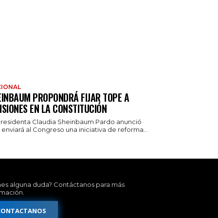
IONAL
EINBAUM PROPONDRÁ FIJAR TOPE A
NSIONES EN LA CONSTITUCIÓN
presidenta Claudia Sheinbaum Pardo anunció
enviará al Congreso una iniciativa de reforma...
nes alguna duda? Contáctanos para más
rmación.
CONTACTANOS