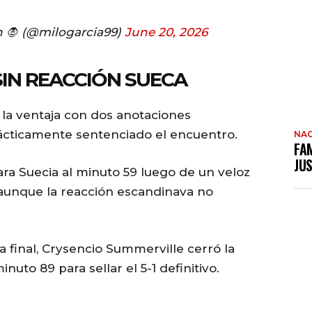
n 🧛 (@milogarcia99)
June 20, 2026
IN REACCIÓN SUECA
 la ventaja con dos anotaciones
rácticamente sentenciado el encuentro.
NAC
FAM
JUS
ra Suecia al minuto 59 luego de un veloz
aunque la reacción escandinava no
a final, Crysencio Summerville cerró la
uto 89 para sellar el 5-1 definitivo.