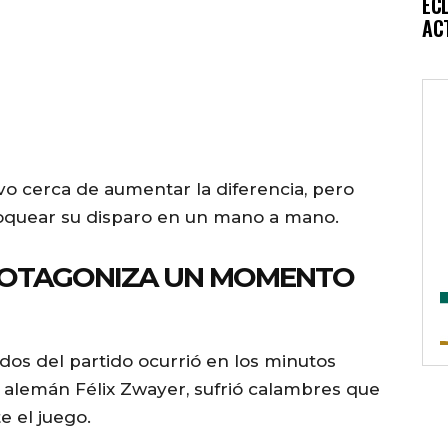
EC
AC
o cerca de aumentar la diferencia, pero
 bloquear su disparo en un mano a mano.
PROTAGONIZA UN MOMENTO
os del partido ocurrió en los minutos
 el alemán Félix Zwayer, sufrió calambres que
 el juego.