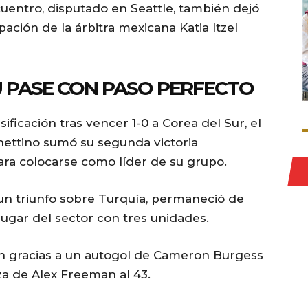
uentro, disputado en Seattle, también dejó
pación de la árbitra mexicana Katia Itzel
 PASE CON PASO PERFECTO
ificación tras vencer 1-0 a Corea del Sur, el
hettino sumó su segunda victoria
para colocarse como líder de su grupo.
un triunfo sobre Turquía, permaneció de
ugar del sector con tres unidades.
n gracias a un autogol de Cameron Burgess
za de Alex Freeman al 43.