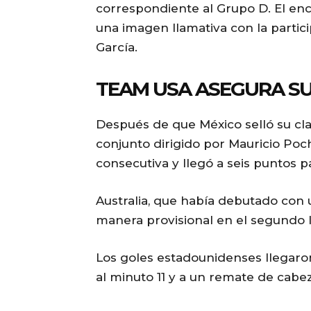
correspondiente al Grupo D. El enc
una imagen llamativa con la partici
García.
TEAM USA ASEGURA SU
Después de que México selló su clas
conjunto dirigido por Mauricio Poc
consecutiva y llegó a seis puntos 
Australia, que había debutado con 
manera provisional en el segundo l
Los goles estadounidenses llegaro
al minuto 11 y a un remate de cabe