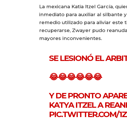
La mexicana Katia Itzel García, quie
inmediato para auxiliar al silbante 
remedio utilizado para aliviar este
recuperarse, Zwayer pudo reanudar 
mayores inconvenientes.
SE LESIONÓ EL ARBI
😂😂😂😂😂😂
Y DE PRONTO APAR
KATYA ITZEL A REA
PIC.TWITTER.COM/1