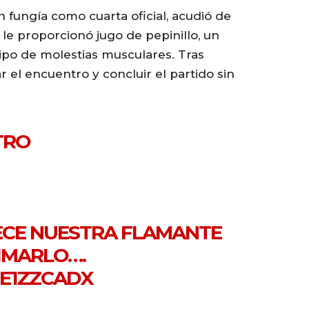
n fungía como cuarta oficial, acudió de
y le proporcionó jugo de pepinillo, un
 tipo de molestias musculares. Tras
el encuentro y concluir el partido sin
TRO
ECE NUESTRA FLAMANTE
NIMARLO….
ZE1ZZCADX