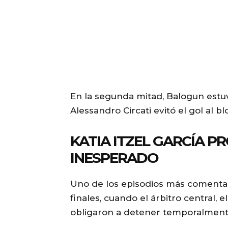
En la segunda mitad, Balogun estuv
Alessandro Circati evitó el gol al
KATIA ITZEL GARCÍA 
INESPERADO
Uno de los episodios más comentad
finales, cuando el árbitro central,
obligaron a detener temporalmente