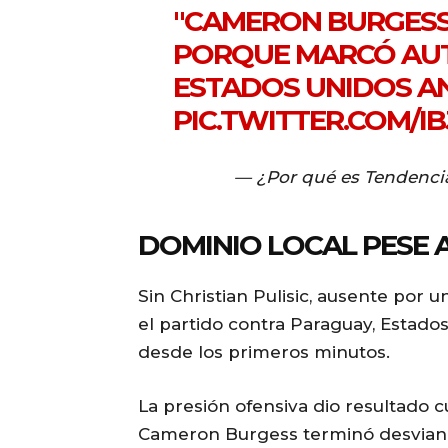
"CAMERON BURGESS
PORQUE MARCÓ AUT
ESTADOS UNIDOS A
PIC.TWITTER.COM/I
— ¿Por qué es Tendenci
DOMINIO LOCAL PESE A
Sin Christian Pulisic, ausente por 
el partido contra Paraguay, Estado
desde los primeros minutos.
La presión ofensiva dio resultado 
Cameron Burgess terminó desviando