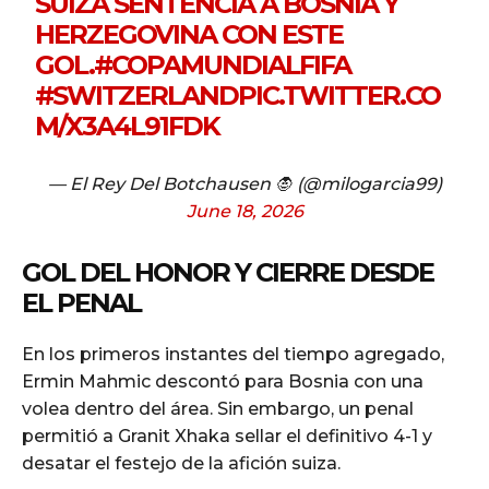
SUIZA SENTENCIA A BOSNIA Y
HERZEGOVINA CON ESTE
GOL.
#COPAMUNDIALFIFA
#SWITZERLAND
PIC.TWITTER.CO
M/X3A4L91FDK
— El Rey Del Botchausen 🧛 (@milogarcia99)
June 18, 2026
GOL DEL HONOR Y CIERRE DESDE
EL PENAL
En los primeros instantes del tiempo agregado,
Ermin Mahmic descontó para Bosnia con una
volea dentro del área. Sin embargo, un penal
permitió a Granit Xhaka sellar el definitivo 4-1 y
desatar el festejo de la afición suiza.