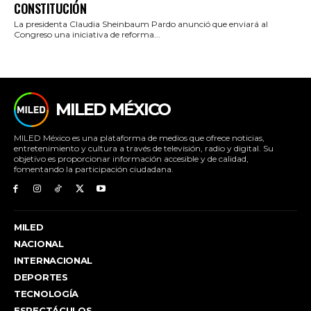
CONSTITUCIÓN
La presidenta Claudia Sheinbaum Pardo anunció que enviará al
Congreso una iniciativa de reforma...
MILED MÉXICO
MILED México es una plataforma de medios que ofrece noticias,
entretenimiento y cultura a través de televisión, radio y digital. Su
objetivo es proporcionar información accesible y de calidad,
fomentando la participación ciudadana.
MILED
NACIONAL
INTERNACIONAL
DEPORTES
TECNOLOGÍA
ESPECTÁCULOS