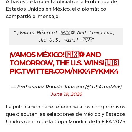
A través de la cuenta oficial de la Embajada de
Estados Unidos en México, el diplomático
compartió el mensaje:
“¡Vamos México! 🇲🇽⚽ And tomorrow, 
the U.S. wins! 🇺🇸”
¡VAMOS MÉXICO! 🇲🇽⚽ AND
TOMORROW, THE U.S. WINS! 🇺🇸
PIC.TWITTER.COM/NKX4FYKMK4
— Embajador Ronald Johnson (@USAmbMex)
June 19, 2026
La publicación hace referencia a los compromisos
que disputan las selecciones de México y Estados
Unidos dentro de la Copa Mundial de la FIFA 2026.