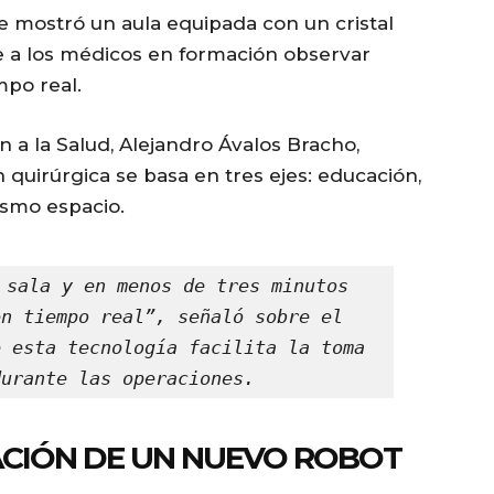
e mostró un aula equipada con un cristal
e a los médicos en formación observar
mpo real.
n a la Salud, Alejandro Ávalos Bracho,
 quirúrgica se basa en tres ejes: educación,
ismo espacio.
 sala y en menos de tres minutos 
n tiempo real”, señaló sobre el 
 esta tecnología facilita la toma 
durante las operaciones.
CIÓN DE UN NUEVO ROBOT