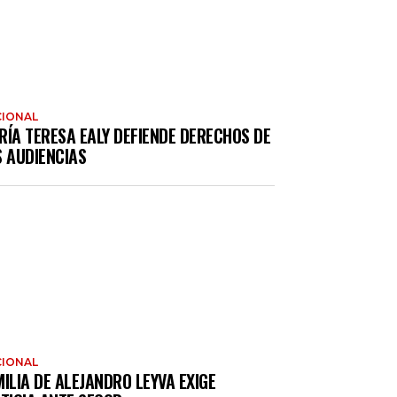
IONAL
RÍA TERESA EALY DEFIENDE DERECHOS DE
S AUDIENCIAS
IONAL
ILIA DE ALEJANDRO LEYVA EXIGE