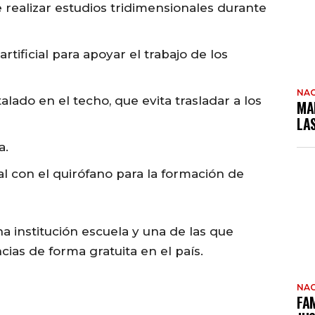
realizar estudios tridimensionales durante
rtificial para apoyar el trabajo de los
NAC
alado en el techo, que evita trasladar a los
MA
LA
a.
l con el quirófano para la formación de
na institución escuela y una de las que
as de forma gratuita en el país.
NAC
FAM