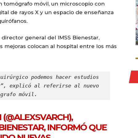
n tomógrafo móvil, un microscopio con
digital de rayos X y un espacio de enseñanza
uirófanos.
 director general del IMSS Bienestar,
s mejoras colocan al hospital entre los más
uirúrgico podemos hacer estudios 
”, explicó al referirse al nuevo 
ógrafo móvil.
 (
@ALEXSVARCH
),
 BIENESTAR, INFORMÓ QUE
ENDO NUEVAS