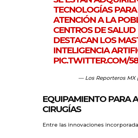
TECNOLOGÍAS PARA
ATENCIÓN A LA POB
CENTROS DE SALUD D
DESTACAN LOS MA
INTELIGENCIA ARTIF
PIC.TWITTER.COM/
— Los Reporteros MX
EQUIPAMIENTO PARA A
CIRUGÍAS
Entre las innovaciones incorporada