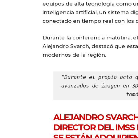
equipos de alta tecnología como u
inteligencia artificial, un sistema 
conectado en tiempo real con los q
Durante la conferencia matutina, el
Alejandro Svarch, destacó que esta
modernos de la región.
“Durante el propio acto q
avanzados de imagen en 3D
tom
ALEJANDRO SVARCH
DIRECTOR DEL IMSS
SE ESTÁN ADQUIRI