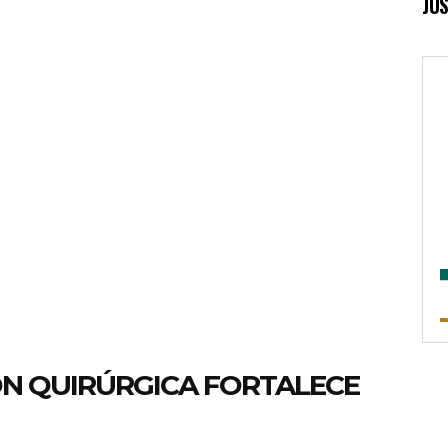
JUS
ÓN QUIRÚRGICA FORTALECE