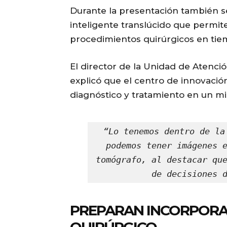
Durante la presentación también s
inteligente translúcido que permit
procedimientos quirúrgicos en tie
El director de la Unidad de Atenció
explicó que el centro de innovación
diagnóstico y tratamiento en un m
“Lo tenemos dentro de la
podemos tener imágenes e
tomógrafo, al destacar que
de decisiones 
PREPARAN INCORPORA
QUIRÚRGICO