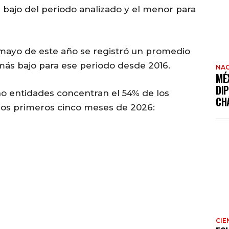
 bajo del periodo analizado y el menor para
mayo de este año se registró un promedio
l más bajo para ese periodo desde 2016.
NAC
MÉ
DI
ho entidades concentran el 54% de los
CH
 los primeros cinco meses de 2026:
CIE