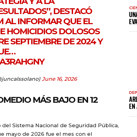
ATEGIA Y A LA
CIE
ESULTADOS”, DESTACÓ
UN
 AL INFORMAR QUE EL
EV
DE HOMICIDIOS DOLOSOS
RE SEPTIEMBRE DE 2024 Y
QUE…
AA3RAHGNY
@juncalssolano)
June 16, 2026
DE
OMEDIO MÁS BAJO EN 12
AR
EN
vo del Sistema Nacional de Seguridad Pública,
ue mayo de 2026 fue el mes con el