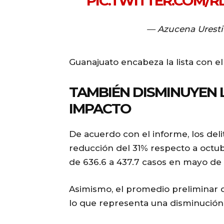
PIC.TWITTER.COM/
— Azucena Urest
Guanajuato encabeza la lista con el 
TAMBIÉN DISMINUYEN 
IMPACTO
De acuerdo con el informe, los deli
reducción del 31% respecto a octub
de 636.6 a 437.7 casos en mayo de
Asimismo, el promedio preliminar de
lo que representa una disminució