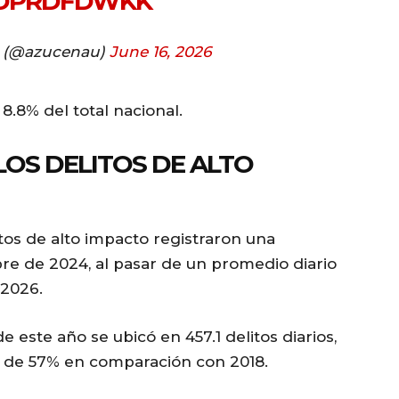
RDPRDFDWKK
i (@azucenau)
June 16, 2026
8.8% del total nacional.
LOS DELITOS DE ALTO
tos de alto impacto registraron una
re de 2024, al pasar de un promedio diario
 2026.
 este año se ubicó en 457.1 delitos diarios,
n de 57% en comparación con 2018.