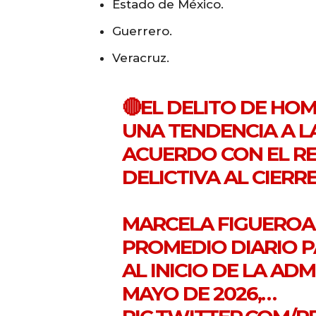
Estado de México.
Guerrero.
Veracruz.
🔴EL DELITO DE HO
UNA TENDENCIA A LA
ACUERDO CON EL RE
DELICTIVA AL CIERR
MARCELA FIGUEROA
PROMEDIO DIARIO P
AL INICIO DE LA ADM
MAYO DE 2026,…