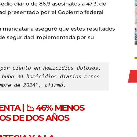
dio diario de 86.9 asesinatos a 47.3, de
ad presentado por el Gobierno federal.
la mandataria aseguró que estos resultados
 de seguridad implementada por su
por ciento en homicidios dolosos. 
 hubo 39 homicidios diarios menos 
mbre de 2024”, afirmó.
ENTA
| 📉 46% MENOS
OS DE DOS AÑOS