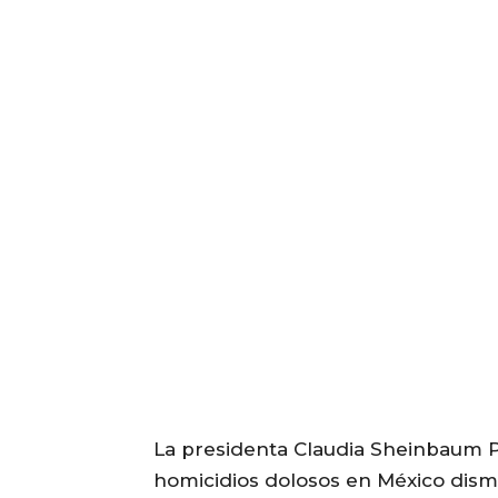
La presidenta Claudia Sheinbaum P
homicidios dolosos en México dis