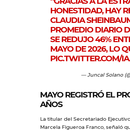
“GRACIAS A LA ESTR
HONESTIDAD, HAY R
CLAUDIA SHEINBAUM
PROMEDIO DIARIO 
SE REDUJO 46% ENT
MAYO DE 2026, LO 
PIC.TWITTER.COM/I
— Juncal Solano (
MAYO REGISTRÓ EL PR
AÑOS
La titular del Secretariado Ejecuti
Marcela Figueroa Franco, señaló q