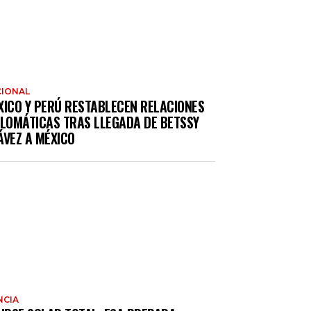
IONAL
XICO Y PERÚ RESTABLECEN RELACIONES
PLOMÁTICAS TRAS LLEGADA DE BETSSY
ÁVEZ A MÉXICO
NCIA